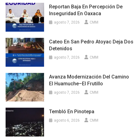
Reportan Baja En Percepción De
Inseguridad En Oaxaca
agosto 7, 2026
CMM
Cateo En San Pedro Atoyac Deja Dos
Detenidos
agosto 7, 2026
CMM
Avanza Modernización Del Camino
El Huamuche–El Frutillo
agosto 7, 2026
CMM
Tembló En Pinotepa
agosto 6, 2026
CMM