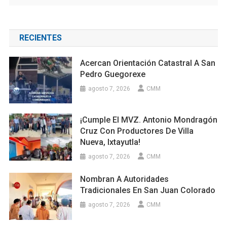
RECIENTES
Acercan Orientación Catastral A San
Pedro Guegorexe
agosto 7, 2026
CMM
¡Cumple El MVZ. Antonio Mondragón
Cruz Con Productores De Villa
Nueva, Ixtayutla!
agosto 7, 2026
CMM
Nombran A Autoridades
Tradicionales En San Juan Colorado
agosto 7, 2026
CMM