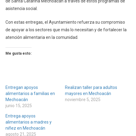
de Santa Catarina Mechoacán a través de estos programas de
asistencia social.
Con estas entregas, el Ayuntamiento refuerza su compromiso
de apoyar a los sectores que más lo necesitan y de fortalecer la
atención alimentaria en la comunidad.
Me gusta esto:
Entregan apoyos
Realizan taller para adultos
alimentarios a familias en
mayores en Mechoacán
Mechoacán
noviembre 5, 2025
junio 15, 2025
Entrega apoyos
alimentarios a madres y
niñez en Mechoacán
agosto 21, 2025