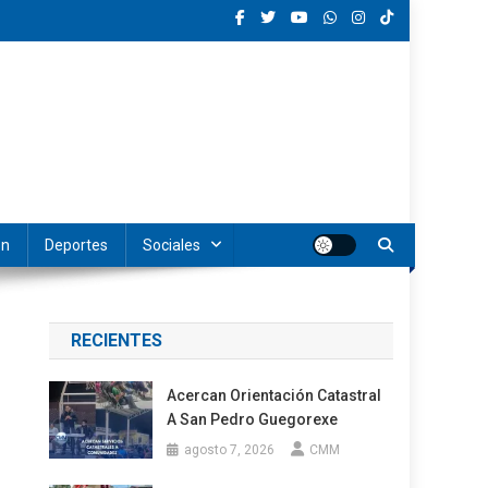
ón
Deportes
Sociales
RECIENTES
Acercan Orientación Catastral
A San Pedro Guegorexe
agosto 7, 2026
CMM