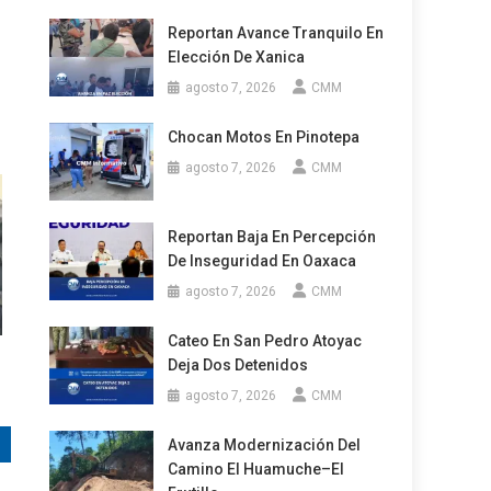
Reportan Avance Tranquilo En
Elección De Xanica
agosto 7, 2026
CMM
Chocan Motos En Pinotepa
agosto 7, 2026
CMM
Reportan Baja En Percepción
De Inseguridad En Oaxaca
agosto 7, 2026
CMM
Cateo En San Pedro Atoyac
Deja Dos Detenidos
agosto 7, 2026
CMM
Avanza Modernización Del
Camino El Huamuche–El