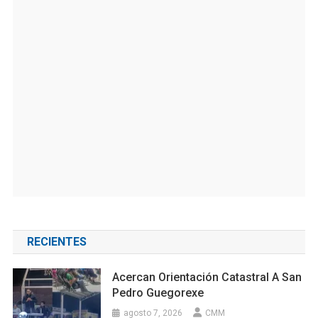
RECIENTES
Acercan Orientación Catastral A San
Pedro Guegorexe
agosto 7, 2026
CMM