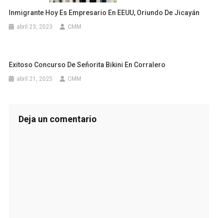
Inmigrante Hoy Es Empresario En EEUU, Oriundo De Jicayán
abril 23, 2023
CMM
Exitoso Concurso De Señorita Bikini En Corralero
abril 21, 2025
CMM
Deja un comentario