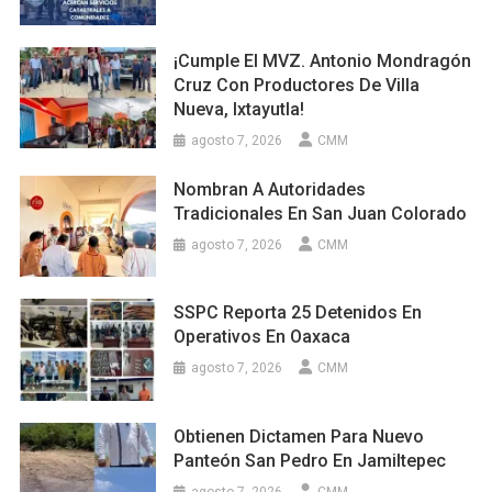
¡Cumple El MVZ. Antonio Mondragón
Cruz Con Productores De Villa
Nueva, Ixtayutla!
agosto 7, 2026
CMM
Nombran A Autoridades
Tradicionales En San Juan Colorado
agosto 7, 2026
CMM
SSPC Reporta 25 Detenidos En
Operativos En Oaxaca
agosto 7, 2026
CMM
Obtienen Dictamen Para Nuevo
Panteón San Pedro En Jamiltepec