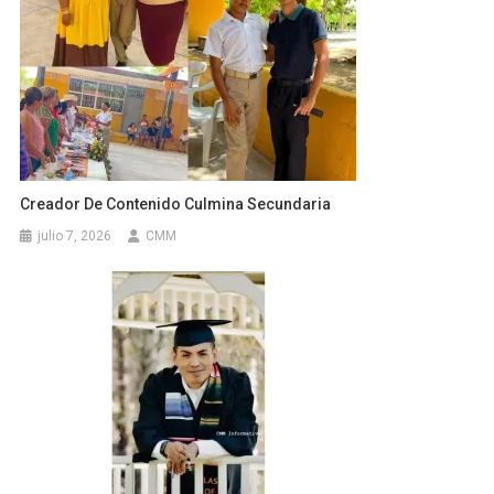
Creador De Contenido Culmina Secundaria
julio 7, 2026
CMM