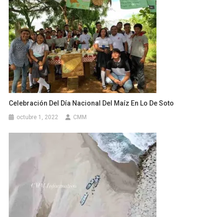
Celebración Del Día Nacional Del Maíz En Lo De Soto
octubre 1, 2022
CMM