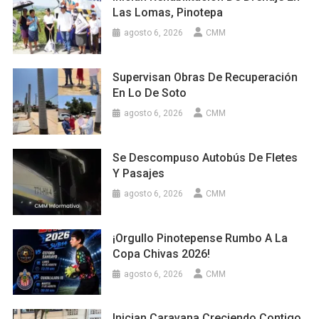
Las Lomas, Pinotepa
agosto 6, 2026
CMM
Supervisan Obras De Recuperación
En Lo De Soto
agosto 6, 2026
CMM
Se Descompuso Autobús De Fletes
Y Pasajes
agosto 6, 2026
CMM
¡Orgullo Pinotepense Rumbo A La
Copa Chivas 2026!
agosto 6, 2026
CMM
Inician Caravana Creciendo Contigo