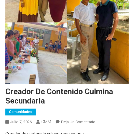
Creador De Contenido Culmina
Secundaria
Comunidades
CMM
En
Julio 7, 2026
Deja Un Comentario
Creador
Creador de contenido culmina secundaria