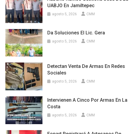
UABJO En Jamiltepec
agosto 5, 2026
CMM
Da Soluciones El Lic. Gera
agosto 5, 2026
CMM
Detectan Venta De Armas En Redes
Sociales
agosto 5, 2026
CMM
Intervienen A Cinco Por Armas En La
Costa
agosto 5, 2026
CMM
Fonart Registrará A Artesanos De