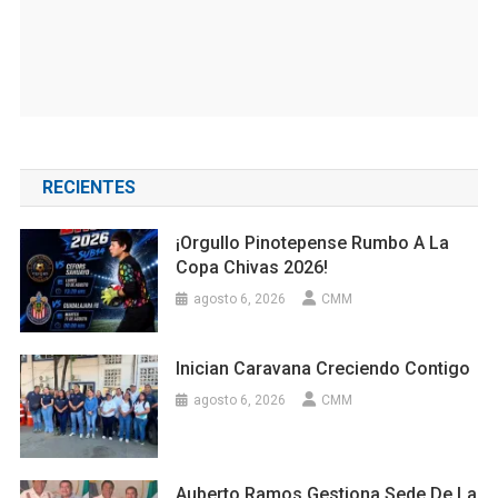
RECIENTES
¡Orgullo Pinotepense Rumbo A La
Copa Chivas 2026!
agosto 6, 2026
CMM
Inician Caravana Creciendo Contigo
agosto 6, 2026
CMM
Auberto Ramos Gestiona Sede De La