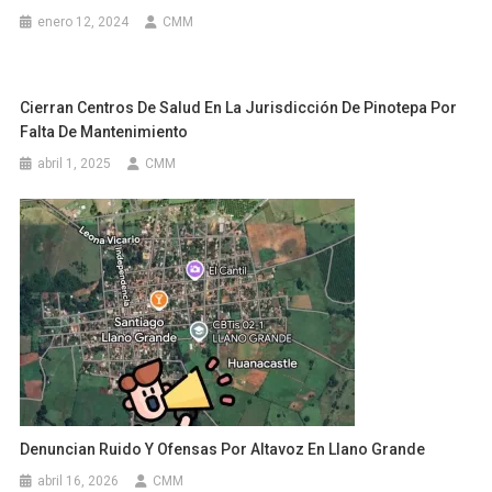
enero 12, 2024
CMM
Cierran Centros De Salud En La Jurisdicción De Pinotepa Por
Falta De Mantenimiento
abril 1, 2025
CMM
Denuncian Ruido Y Ofensas Por Altavoz En Llano Grande
abril 16, 2026
CMM