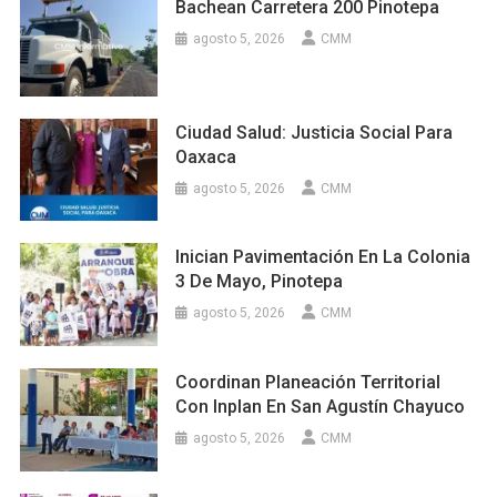
Bachean Carretera 200 Pinotepa
agosto 5, 2026
CMM
Ciudad Salud: Justicia Social Para
Oaxaca
agosto 5, 2026
CMM
Inician Pavimentación En La Colonia
3 De Mayo, Pinotepa
agosto 5, 2026
CMM
Coordinan Planeación Territorial
Con Inplan En San Agustín Chayuco
agosto 5, 2026
CMM