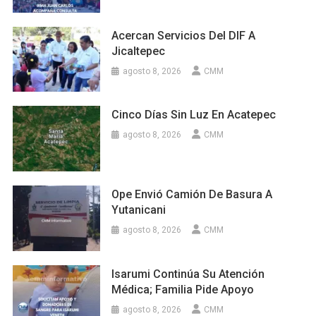
Acercan Servicios Del DIF A
Jicaltepec
agosto 8, 2026
CMM
Cinco Días Sin Luz En Acatepec
agosto 8, 2026
CMM
Ope Envió Camión De Basura A
Yutanicani
agosto 8, 2026
CMM
Isarumi Continúa Su Atención
Médica; Familia Pide Apoyo
agosto 8, 2026
CMM