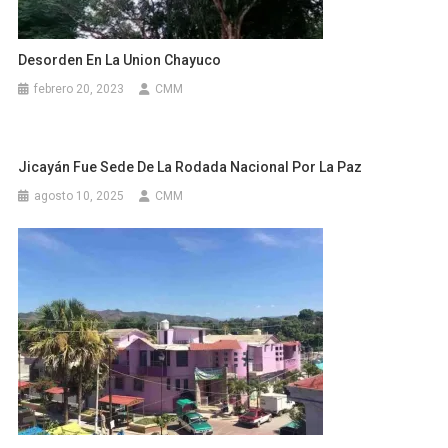
Desorden En La Union Chayuco
febrero 20, 2023
CMM
Jicayán Fue Sede De La Rodada Nacional Por La Paz
agosto 10, 2025
CMM