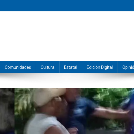
eramos y producimos la información.
Comunidades
Cultura
Estatal
Edición Digital
Opini