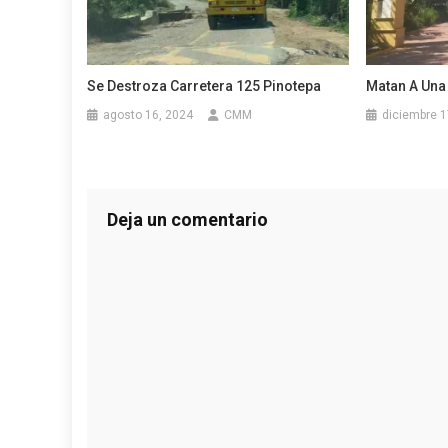
Se Destroza Carretera 125 Pinotepa
Matan A Una
agosto 16, 2024
CMM
diciembre 1
Deja un comentario