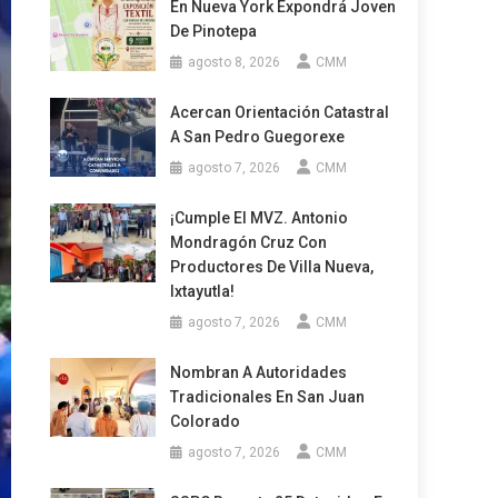
En Nueva York Expondrá Joven
De Pinotepa
agosto 8, 2026
CMM
Acercan Orientación Catastral
A San Pedro Guegorexe
agosto 7, 2026
CMM
¡Cumple El MVZ. Antonio
Mondragón Cruz Con
Productores De Villa Nueva,
Ixtayutla!
agosto 7, 2026
CMM
Nombran A Autoridades
Tradicionales En San Juan
Colorado
agosto 7, 2026
CMM