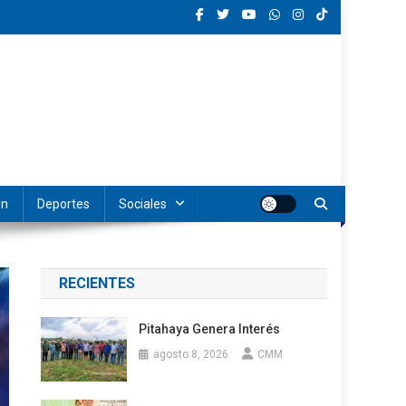
ón
Deportes
Sociales
RECIENTES
Pitahaya Genera Interés
agosto 8, 2026
CMM