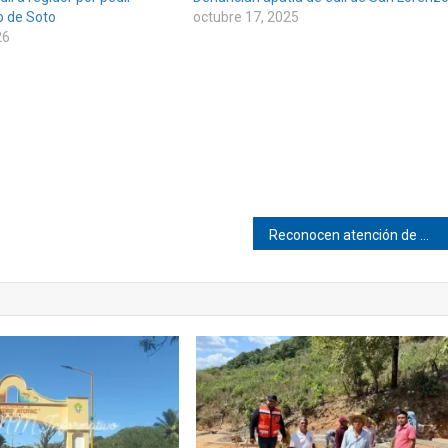
o de Soto
octubre 17, 2025
26
Reconocen atención de médico del ISSSTE Pinotepa