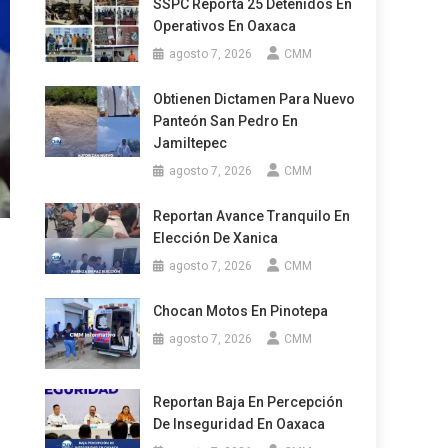
SSPC Reporta 25 Detenidos En
Operativos En Oaxaca
agosto 7, 2026
CMM
Obtienen Dictamen Para Nuevo
Panteón San Pedro En
Jamiltepec
agosto 7, 2026
CMM
Reportan Avance Tranquilo En
Elección De Xanica
agosto 7, 2026
CMM
Chocan Motos En Pinotepa
agosto 7, 2026
CMM
Reportan Baja En Percepción
De Inseguridad En Oaxaca