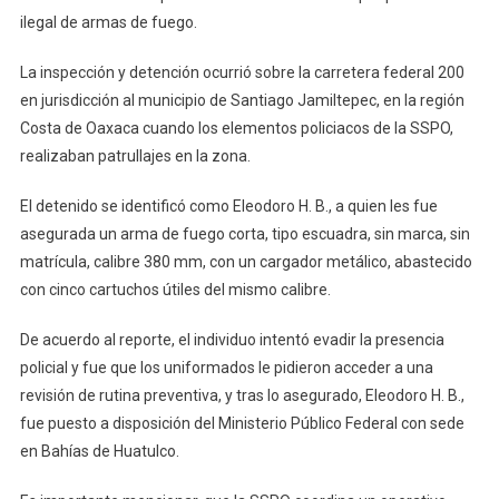
Operativo
ilegal de armas de fuego.
De
La
La inspección y detención ocurrió sobre la carretera federal 200
Región
en jurisdicción al municipio de Santiago Jamiltepec, en la región
Costa
Costa de Oaxaca cuando los elementos policiacos de la SSPO,
realizaban patrullajes en la zona.
El detenido se identificó como Eleodoro H. B., a quien les fue
asegurada un arma de fuego corta, tipo escuadra, sin marca, sin
matrícula, calibre 380 mm, con un cargador metálico, abastecido
con cinco cartuchos útiles del mismo calibre.
De acuerdo al reporte, el individuo intentó evadir la presencia
policial y fue que los uniformados le pidieron acceder a una
revisión de rutina preventiva, y tras lo asegurado, Eleodoro H. B.,
fue puesto a disposición del Ministerio Público Federal con sede
en Bahías de Huatulco.