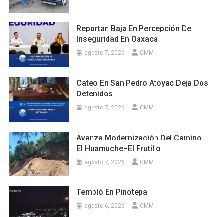
Reportan Baja En Percepción De
Inseguridad En Oaxaca
agosto 7, 2026
CMM
Cateo En San Pedro Atoyac Deja Dos
Detenidos
agosto 7, 2026
CMM
Avanza Modernización Del Camino
El Huamuche–El Frutillo
agosto 7, 2026
CMM
Tembló En Pinotepa
agosto 6, 2026
CMM