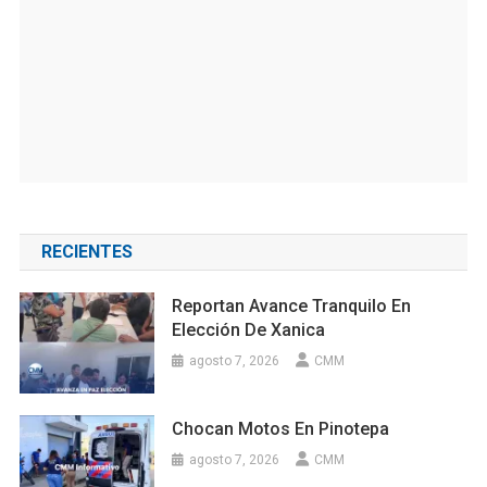
RECIENTES
Reportan Avance Tranquilo En
Elección De Xanica
agosto 7, 2026
CMM
Chocan Motos En Pinotepa
agosto 7, 2026
CMM