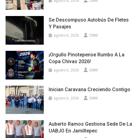
agosto 6, 2026
CMM
Se Descompuso Autobús De Fletes
Y Pasajes
agosto 6, 2026
CMM
¡Orgullo Pinotepense Rumbo A La
Copa Chivas 2026!
agosto 6, 2026
CMM
Inician Caravana Creciendo Contigo
agosto 6, 2026
CMM
Auberto Ramos Gestiona Sede De La
UABJO En Jamiltepec