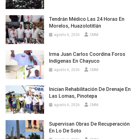
Tendrán Médico Las 24 Horas En
Morelos, Huazolotitlán
agosto 6, 2026
CMM
Irma Juan Carlos Coordina Foros
Indígenas En Chayuco
agosto 6, 2026
CMM
Inician Rehabilitación De Drenaje En
Las Lomas, Pinotepa
agosto 6, 2026
CMM
Supervisan Obras De Recuperación
En Lo De Soto