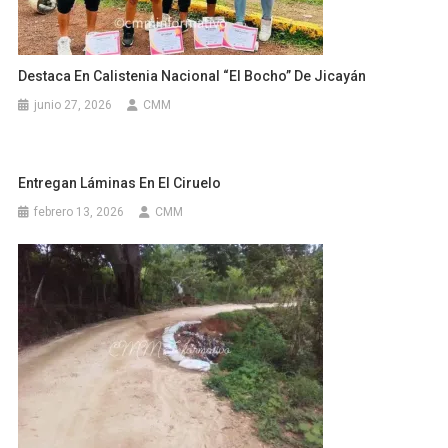
Destaca En Calistenia Nacional “El Bocho” De Jicayán
junio 27, 2026
CMM
Entregan Láminas En El Ciruelo
febrero 13, 2026
CMM