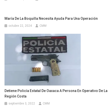
María De La Boquilla Necesita Ayuda Para Una Operación
octubre 22, 2024
CMM
Detiene Policía Estatal De Oaxaca A Persona En Operativo De La
Región Costa
septiembre 3, 2022
CMM