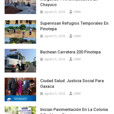
Chayuco
agosto 5, 2026
CMM
Supervisan Refugios Temporales En
Pinotepa
agosto 5, 2026
CMM
Bachean Carretera 200 Pinotepa
agosto 5, 2026
CMM
Ciudad Salud: Justicia Social Para
Oaxaca
agosto 5, 2026
CMM
Inician Pavimentación En La Colonia