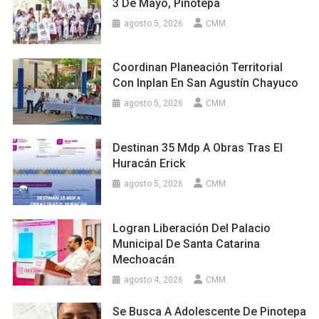
3 De Mayo, Pinotepa
agosto 5, 2026
CMM
Coordinan Planeación Territorial
Con Inplan En San Agustín Chayuco
agosto 5, 2026
CMM
Destinan 35 Mdp A Obras Tras El
Huracán Erick
agosto 5, 2026
CMM
Logran Liberación Del Palacio
Municipal De Santa Catarina
Mechoacán
agosto 4, 2026
CMM
Se Busca A Adolescente De Pinotepa