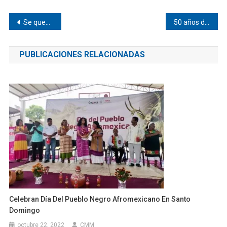
Navegación
Se quemó tráiler en la 200 Pinotepa
50 años de historia en la Técnica 72
de
PUBLICACIONES RELACIONADAS
entradas
Celebran Día Del Pueblo Negro Afromexicano En Santo
Domingo
octubre 22, 2022
CMM