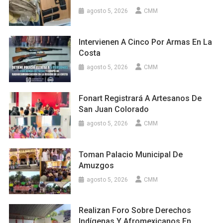
agosto 5, 2026
CMM
Intervienen A Cinco Por Armas En La
Costa
agosto 5, 2026
CMM
Fonart Registrará A Artesanos De
San Juan Colorado
agosto 5, 2026
CMM
Toman Palacio Municipal De
Amuzgos
agosto 5, 2026
CMM
Realizan Foro Sobre Derechos
Indígenas Y Afromexicanos En