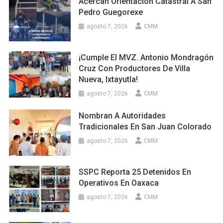
Acercan Orientación Catastral A San
Pedro Guegorexe
agosto 7, 2026
CMM
¡Cumple El MVZ. Antonio Mondragón
Cruz Con Productores De Villa
Nueva, Ixtayutla!
agosto 7, 2026
CMM
Nombran A Autoridades
Tradicionales En San Juan Colorado
agosto 7, 2026
CMM
SSPC Reporta 25 Detenidos En
Operativos En Oaxaca
agosto 7, 2026
CMM