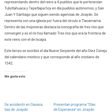
representando dentro del reino a 4 pueblos que le pertenecían
Tulixtlahuaca y Tepetlapa hoy en día pueblos autónomos; y San
Juan Y Santiago que siguen siendo agencias de Jicayán. Se
representa con una iglesia por fuera del círculo a Tlacamama.
Dentro de las mojoneras destaca la iconografía de tres ríos que
convergen y es el río hoy llamado Tres ríos que era la frontera de
este reino con el de Ixcapa.
Este lienzo se escribió el día Nueve Serpiente del año Diez Conejo
del calendario mixteco y que corresponde al año cristiano de
1542.
Me gusta esto:
Se accidentó en Oaxaca
Presentan programa “Olas
taxi de Jicayán
de Esperanza” en Jicayán