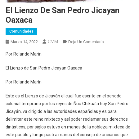
El Lienzo De San Pedro Jicayan
Oaxaca
Comunidades
CMM
En
Marzo 14, 2022
Deja Un Comentario
El
Por Rolando Marin
Lienzo
De
El Lienzo de San Pedro Jicayan Oaxaca
San
Pedro
Por Rolando Marín
Jicayan
Oaxaca
Este es el Lienzo de Jicayán el cual fue escrito en el periodo
colonial temprano por los reyes de Ñuu Chikua’a hoy San Pedro
Jicayán, va dirigido a las autoridades españolas y es para
delimitar este reino mixteco y así poder reclamar sus derechos
dinásticos, por siglos estuvo en manos de la nobleza mixteca de
este pueblo y luego pasó a manos del consejo de ancianos que