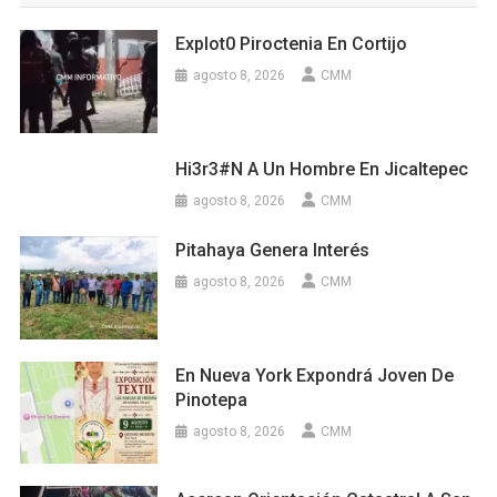
Explot0 Piroctenia En Cortijo
agosto 8, 2026
CMM
Hi3r3#n A Un Hombre En Jicaltepec
agosto 8, 2026
CMM
Pitahaya Genera Interés
agosto 8, 2026
CMM
En Nueva York Expondrá Joven De
Pinotepa
agosto 8, 2026
CMM