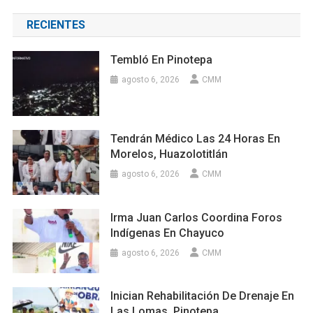
RECIENTES
Tembló En Pinotepa
agosto 6, 2026
CMM
Tendrán Médico Las 24 Horas En
Morelos, Huazolotitlán
agosto 6, 2026
CMM
Irma Juan Carlos Coordina Foros
Indígenas En Chayuco
agosto 6, 2026
CMM
Inician Rehabilitación De Drenaje En
Las Lomas, Pinotepa