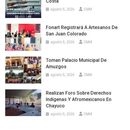
Costa
agosto 5, 2026
CMM
Fonart Registrará A Artesanos De
San Juan Colorado
agosto 5, 2026
CMM
Toman Palacio Municipal De
Amuzgos
agosto 5, 2026
CMM
Realizan Foro Sobre Derechos
Indígenas Y Afromexicanos En
Chayuco
agosto 5, 2026
CMM