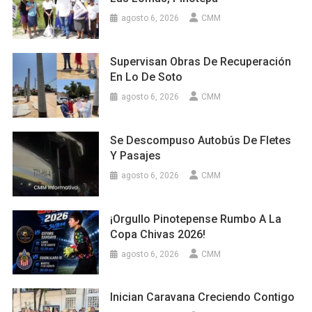
agosto 6, 2026
CMM
Supervisan Obras De Recuperación
En Lo De Soto
agosto 6, 2026
CMM
Se Descompuso Autobús De Fletes
Y Pasajes
agosto 6, 2026
CMM
¡Orgullo Pinotepense Rumbo A La
Copa Chivas 2026!
agosto 6, 2026
CMM
Inician Caravana Creciendo Contigo