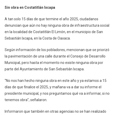
Sin
Sin obra en Costatitlán Ixcapa
Obra
En
A tan solo 15 días de que termine el año 2025, ciudadanos
Costatitlán
denuncian que aún no hay ninguna obra de infraestructura social
Ixcapa
en la localidad de Costatitlán El Limón, en el municipio de San
Sebastián Ixcapa, en la Costa de Oaxaca.
Según información de los pobladores, mencionan que se priorizó
la pavimentación de una calle durante el Consejo de Desarrollo
Municipal, pero hasta el momento no existe ninguna obra por
parte del Ayuntamiento de San Sebastián Ixcapa.
“No nos han hecho ninguna obra en este año y ya estamos a 15
días de que finalice el 2025, y mañana va a dar su informe el
presidente municipal, y nos preguntamos qué va a informar, si no
tenemos obra”, señalaron.
Informaron que también en otras agencias no se han realizado