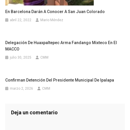
En Barcelona Darán A Conocer A San Juan Colorado
abril 22, 2022
Mario Méndez
Delegación De Huaxpaltepec Arma Fandango Mixteco En El
MACCO
julio 30, 2025
CMM
Confirman Detención Del Presidente Municipal De Ipalapa
marzo 2, 2026
CMM
Deja un comentario