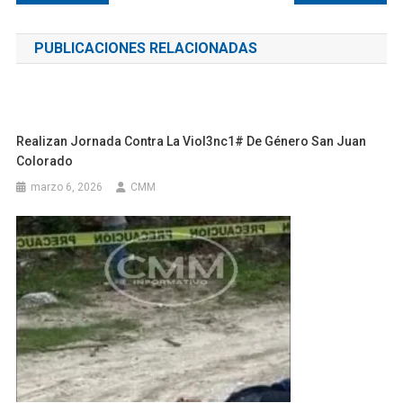
de
PUBLICACIONES RELACIONADAS
entradas
Realizan Jornada Contra La Viol3nc1# De Género San Juan
Colorado
marzo 6, 2026
CMM