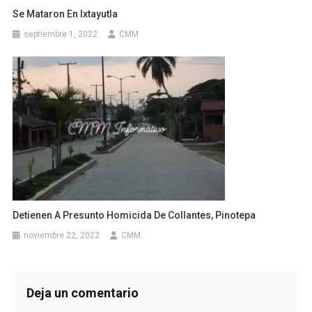
Se Mataron En Ixtayutla
septiembre 1, 2022
CMM
Detienen A Presunto Homicida De Collantes, Pinotepa
noviembre 22, 2022
CMM
Deja un comentario