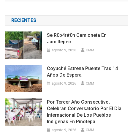
RECIENTES
Se R0b4r#0n Camioneta En
Jamiltepec
agosto 9, 2026
CMM
Coyuché Estrena Puente Tras 14
Años De Espera
agosto 9, 2026
CMM
Por Tercer Año Consecutivo,
Celebran Conversatorio Por El Día
Internacional De Los Pueblos
Indígenas En Pinotepa
agosto 9, 2026
CMM