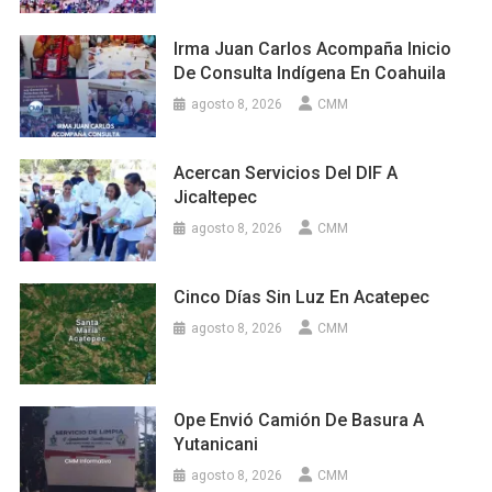
Irma Juan Carlos Acompaña Inicio
De Consulta Indígena En Coahuila
agosto 8, 2026
CMM
Acercan Servicios Del DIF A
Jicaltepec
agosto 8, 2026
CMM
Cinco Días Sin Luz En Acatepec
agosto 8, 2026
CMM
Ope Envió Camión De Basura A
Yutanicani
agosto 8, 2026
CMM