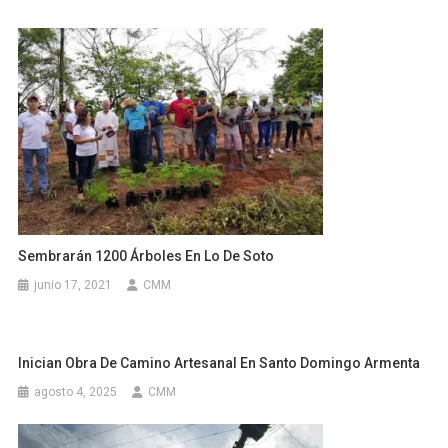
Sembrarán 1200 Árboles En Lo De Soto
junio 17, 2021
CMM
Inician Obra De Camino Artesanal En Santo Domingo Armenta
agosto 4, 2025
CMM