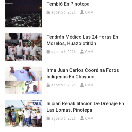
Tembló En Pinotepa
agosto 6, 2026
CMM
Tendrán Médico Las 24 Horas En
Morelos, Huazolotitlán
agosto 6, 2026
CMM
Irma Juan Carlos Coordina Foros
Indígenas En Chayuco
agosto 6, 2026
CMM
Inician Rehabilitación De Drenaje En
Las Lomas, Pinotepa
agosto 6, 2026
CMM