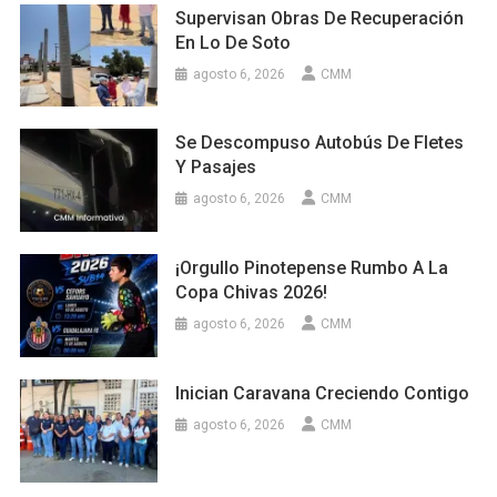
Supervisan Obras De Recuperación
En Lo De Soto
agosto 6, 2026
CMM
Se Descompuso Autobús De Fletes
Y Pasajes
agosto 6, 2026
CMM
¡Orgullo Pinotepense Rumbo A La
Copa Chivas 2026!
agosto 6, 2026
CMM
Inician Caravana Creciendo Contigo
agosto 6, 2026
CMM