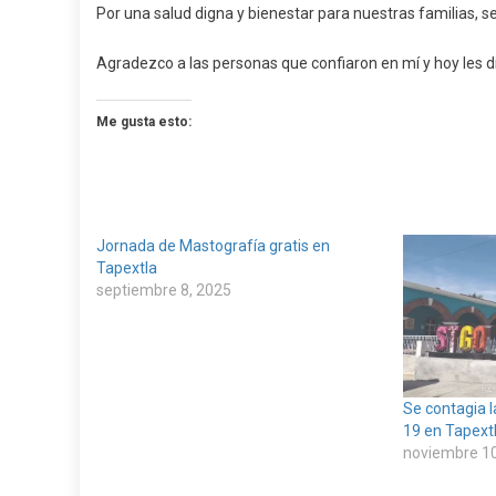
Por una salud digna y bienestar para nuestras familias, 
Agradezco a las personas que confiaron en mí y hoy les 
Me gusta esto:
Jornada de Mastografía gratis en
Tapextla
septiembre 8, 2025
Se contagia 
19 en Tapext
noviembre 10