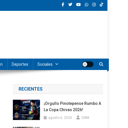
ón
Deportes
Sociales
RECIENTES
¡Orgullo Pinotepense Rumbo A
La Copa Chivas 2026!
agosto 6, 2026
CMM