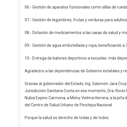
06.- Gestión de aparatos funcionales como sillas de rued
07.- Gestión de legumbres, frutas y verduras para adulto
08.- Dotación de medicamentos a las casas de salud y mat
09.- Gestión de agua embotellada y ropa, beneficiando a 3
10.- Entrega de balones deportivos a escuelas: más depor
Agradezco a las dependencias de Gobierno estatales y re
Gracias al gobernador del Estado, Ing. Salomón Jara Cruz;
Jurisdicción Sanitaria Costa en ese momento, Dra. Rocío H
Nubia Espino Carmona; a Melvy Vielma Herrera; a la jefa 
del Centro de Salud Urbano de Pinotepa Nacional.
Porque la salud es derecho de todas y de todos.