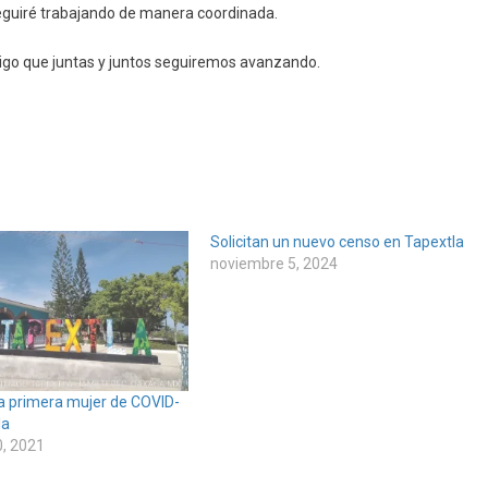
seguiré trabajando de manera coordinada.
digo que juntas y juntos seguiremos avanzando.
Solicitan un nuevo censo en Tapextla
noviembre 5, 2024
la primera mujer de COVID-
la
, 2021