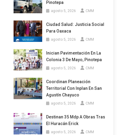
Pinotepa
agosto 5, 2026
CMM
Ciudad Salud: Justicia Social
Para Oaxaca
agosto 5, 2026
CMM
Inician Pavimentación En La
Colonia 3 De Mayo, Pinotepa
agosto 5, 2026
CMM
Coordinan Planeación
Territorial Con Inplan En San
Agustín Chayuco
agosto 5, 2026
CMM
Destinan 35 Mdp A Obras Tras
El Huracán Erick
agosto 5, 2026
CMM