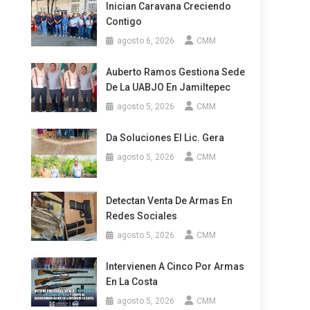
Inician Caravana Creciendo
Contigo
agosto 6, 2026
CMM
Auberto Ramos Gestiona Sede
De La UABJO En Jamiltepec
agosto 5, 2026
CMM
Da Soluciones El Lic. Gera
agosto 5, 2026
CMM
Detectan Venta De Armas En
Redes Sociales
agosto 5, 2026
CMM
Intervienen A Cinco Por Armas
En La Costa
agosto 5, 2026
CMM