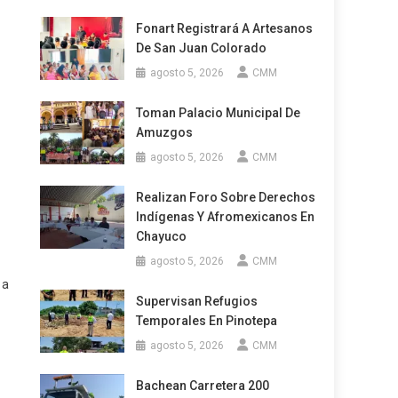
Fonart Registrará A Artesanos
De San Juan Colorado
agosto 5, 2026
CMM
Toman Palacio Municipal De
Amuzgos
agosto 5, 2026
CMM
Realizan Foro Sobre Derechos
Indígenas Y Afromexicanos En
Chayuco
agosto 5, 2026
CMM
 a
Supervisan Refugios
Temporales En Pinotepa
agosto 5, 2026
CMM
Bachean Carretera 200