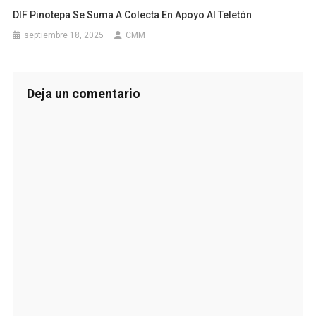
DIF Pinotepa Se Suma A Colecta En Apoyo Al Teletón
septiembre 18, 2025
CMM
Deja un comentario