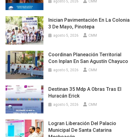
agosto 5, 2026
CMM
Inician Pavimentación En La Colonia
3 De Mayo, Pinotepa
agosto 5, 2026
CMM
Coordinan Planeación Territorial
Con Inplan En San Agustín Chayuco
agosto 5, 2026
CMM
Destinan 35 Mdp A Obras Tras El
Huracán Erick
agosto 5, 2026
CMM
Logran Liberación Del Palacio
Municipal De Santa Catarina
Mechoacán