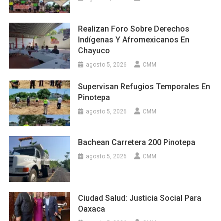
Realizan Foro Sobre Derechos
Indígenas Y Afromexicanos En
Chayuco
agosto 5, 2026
CMM
Supervisan Refugios Temporales En
Pinotepa
agosto 5, 2026
CMM
Bachean Carretera 200 Pinotepa
agosto 5, 2026
CMM
Ciudad Salud: Justicia Social Para
Oaxaca