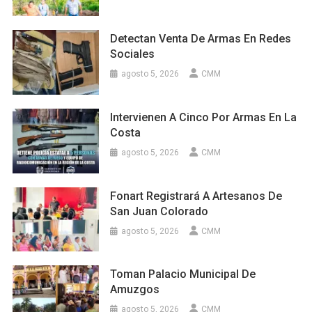
Detectan Venta De Armas En Redes
Sociales
agosto 5, 2026
CMM
Intervienen A Cinco Por Armas En La
Costa
agosto 5, 2026
CMM
Fonart Registrará A Artesanos De
San Juan Colorado
agosto 5, 2026
CMM
Toman Palacio Municipal De
Amuzgos
agosto 5, 2026
CMM