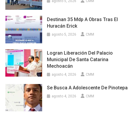
agosto 5, 2026
CMM
Destinan 35 Mdp A Obras Tras El
Huracán Erick
agosto 5, 2026
CMM
Logran Liberación Del Palacio
Municipal De Santa Catarina
Mechoacán
agosto 4, 2026
CMM
Se Busca A Adolescente De Pinotepa
agosto 4, 2026
CMM