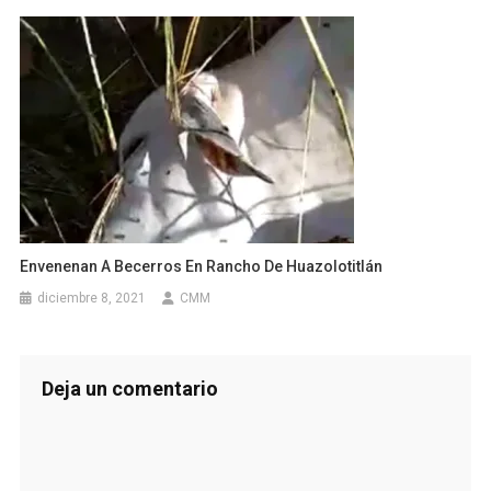
Envenenan A Becerros En Rancho De Huazolotitlán
diciembre 8, 2021
CMM
Deja un comentario