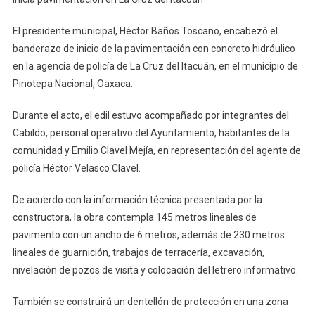
Pavimentación
En
El presidente municipal, Héctor Baños Toscano, encabezó el
La
banderazo de inicio de la pavimentación con concreto hidráulico
Cruz
en la agencia de policía de La Cruz del Itacuán, en el municipio de
Del
Pinotepa Nacional, Oaxaca.
Itacuán
Durante el acto, el edil estuvo acompañado por integrantes del
Cabildo, personal operativo del Ayuntamiento, habitantes de la
comunidad y Emilio Clavel Mejía, en representación del agente de
policía Héctor Velasco Clavel.
De acuerdo con la información técnica presentada por la
constructora, la obra contempla 145 metros lineales de
pavimento con un ancho de 6 metros, además de 230 metros
lineales de guarnición, trabajos de terracería, excavación,
nivelación de pozos de visita y colocación del letrero informativo.
También se construirá un dentellón de protección en una zona