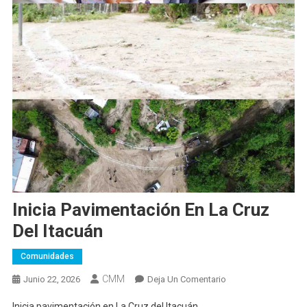
Inicia Pavimentación En La Cruz
Del Itacuán
Comunidades
CMM
En
Junio 22, 2026
Deja Un Comentario
Inicia
Inicia pavimentación en La Cruz del Itacuán