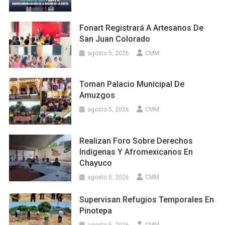
Fonart Registrará A Artesanos De
San Juan Colorado
agosto 5, 2026
CMM
Toman Palacio Municipal De
Amuzgos
agosto 5, 2026
CMM
Realizan Foro Sobre Derechos
Indígenas Y Afromexicanos En
Chayuco
agosto 5, 2026
CMM
Supervisan Refugios Temporales En
Pinotepa