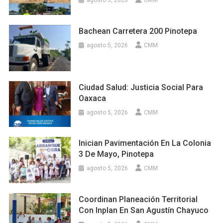
agosto 5, 2026
CMM
Bachean Carretera 200 Pinotepa
agosto 5, 2026
CMM
Ciudad Salud: Justicia Social Para
Oaxaca
agosto 5, 2026
CMM
Inician Pavimentación En La Colonia
3 De Mayo, Pinotepa
agosto 5, 2026
CMM
Coordinan Planeación Territorial
Con Inplan En San Agustín Chayuco