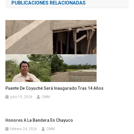
PUBLICACIONES RELACIONADAS
entradas
Puente De Coyuché Será Inaugurado Tras 14 Años
julio 19, 2026
CMM
Honores A La Bandera En Chayuco
febrero 24, 2026
CMM