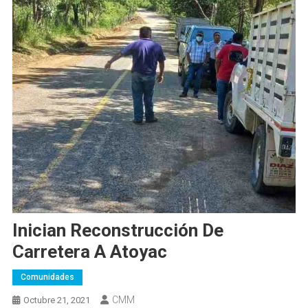
Inician Reconstrucción De
Carretera A Atoyac
Comunidades
CMM
Octubre 21, 2021