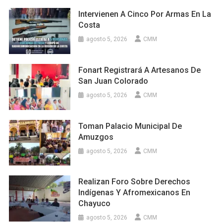
Intervienen A Cinco Por Armas En La
Costa
agosto 5, 2026
CMM
Fonart Registrará A Artesanos De
San Juan Colorado
agosto 5, 2026
CMM
Toman Palacio Municipal De
Amuzgos
agosto 5, 2026
CMM
Realizan Foro Sobre Derechos
Indígenas Y Afromexicanos En
Chayuco
agosto 5, 2026
CMM