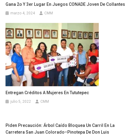
Gana 2o Y 3er Lugar En Juegos CONADE Joven De Collantes
marzo 4, 2024
CMM
Entregan Créditos A Mujeres En Tututepec
julio 5, 2022
CMM
Piden Precaución: Árbol Caído Bloquea Un Carril En La
Carretera San Juan Colorado–Pinotepa De Don Luis