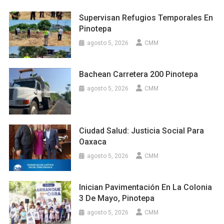
Supervisan Refugios Temporales En
Pinotepa
agosto 5, 2026
CMM
Bachean Carretera 200 Pinotepa
agosto 5, 2026
CMM
Ciudad Salud: Justicia Social Para
Oaxaca
agosto 5, 2026
CMM
Inician Pavimentación En La Colonia
3 De Mayo, Pinotepa
agosto 5, 2026
CMM