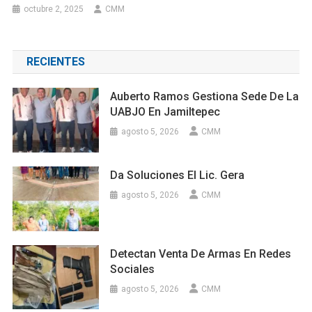
octubre 2, 2025
CMM
RECIENTES
Auberto Ramos Gestiona Sede De La
UABJO En Jamiltepec
agosto 5, 2026
CMM
Da Soluciones El Lic. Gera
agosto 5, 2026
CMM
Detectan Venta De Armas En Redes
Sociales
agosto 5, 2026
CMM