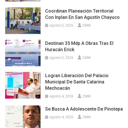
Coordinan Planeación Territorial
Con Inplan En San Agustín Chayuco
agosto 5, 2026
CMM
Destinan 35 Mdp A Obras Tras El
Huracán Erick
agosto 5, 2026
CMM
Logran Liberación Del Palacio
Municipal De Santa Catarina
Mechoacán
agosto 4, 2026
CMM
Se Busca A Adolescente De Pinotepa
agosto 4, 2026
CMM