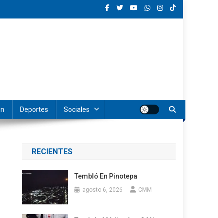
ón
Deportes
Sociales
RECIENTES
Tembló En Pinotepa
agosto 6, 2026
CMM