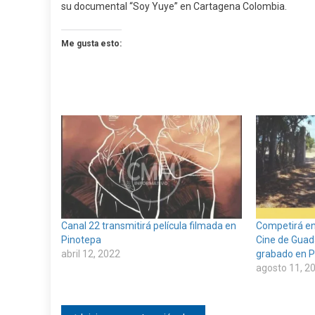
su documental “Soy Yuye” en Cartagena Colombia.
Me gusta esto:
Canal 22 transmitirá película filmada en
Competirá en 
Pinotepa
Cine de Guad
abril 12, 2022
grabado en P
agosto 11, 2