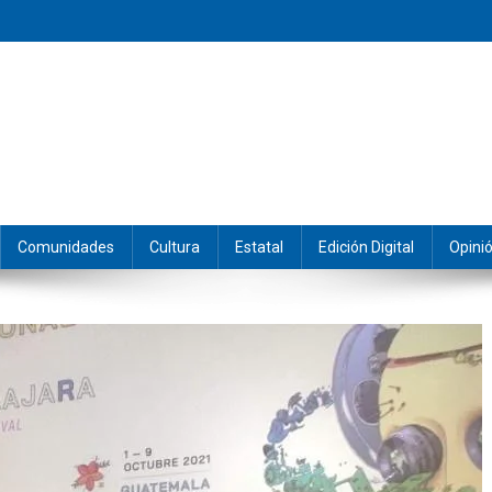
eramos y producimos la información.
Comunidades
Cultura
Estatal
Edición Digital
Opini