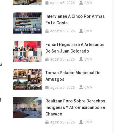
agosto 5, 2026
CMM
Intervienen A Cinco Por Armas
En La Costa
agosto 5, 2026
CMM
Fonart Registrará A Artesanos
De San Juan Colorado
agosto 5, 2026
CMM
ta
Toman Palacio Municipal De
Amuzgos
agosto 5, 2026
CMM
l
l
Realizan Foro Sobre Derechos
Indígenas Y Afromexicanos En
Chayuco
agosto 5, 2026
CMM