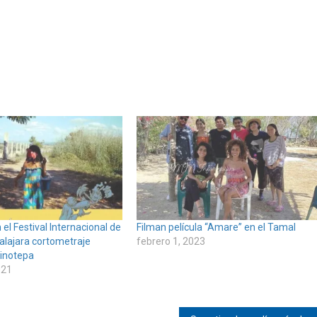
el Festival Internacional de
Filman película “Amare” en el Tamal
alajara cortometraje
febrero 1, 2023
inotepa
021