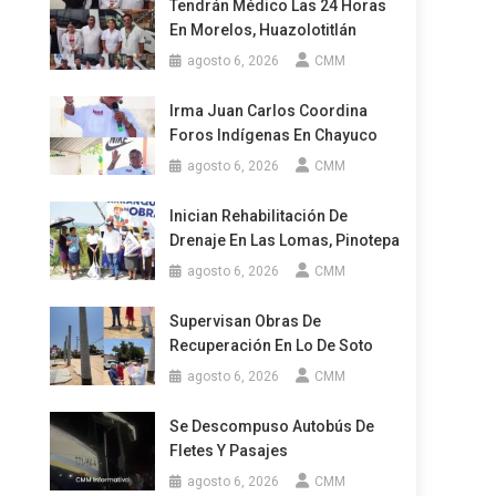
Tendrán Médico Las 24 Horas
En Morelos, Huazolotitlán
agosto 6, 2026
CMM
Irma Juan Carlos Coordina
Foros Indígenas En Chayuco
agosto 6, 2026
CMM
Inician Rehabilitación De
Drenaje En Las Lomas, Pinotepa
agosto 6, 2026
CMM
Supervisan Obras De
Recuperación En Lo De Soto
agosto 6, 2026
CMM
Se Descompuso Autobús De
Fletes Y Pasajes
agosto 6, 2026
CMM