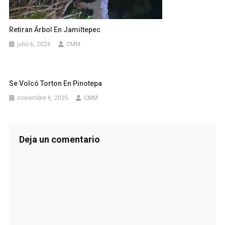
Retiran Árbol En Jamiltepec
julio 6, 2026
CMM
Se Volcó Torton En Pinotepa
noviembre 6, 2025
CMM
Deja un comentario