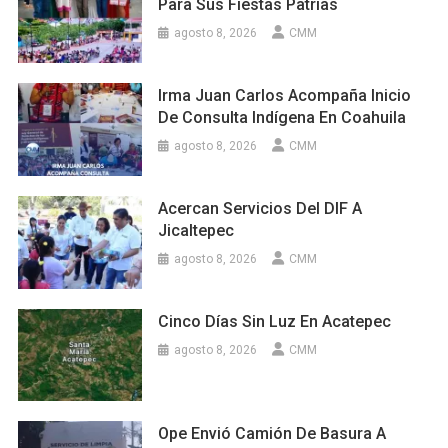
Para Sus Fiestas Patrias
agosto 8, 2026
CMM
Irma Juan Carlos Acompaña Inicio
De Consulta Indígena En Coahuila
agosto 8, 2026
CMM
Acercan Servicios Del DIF A
Jicaltepec
agosto 8, 2026
CMM
Cinco Días Sin Luz En Acatepec
agosto 8, 2026
CMM
Ope Envió Camión De Basura A