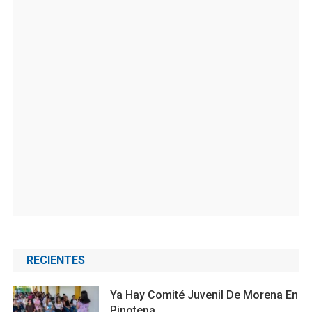
RECIENTES
Ya Hay Comité Juvenil De Morena En
Pinotepa