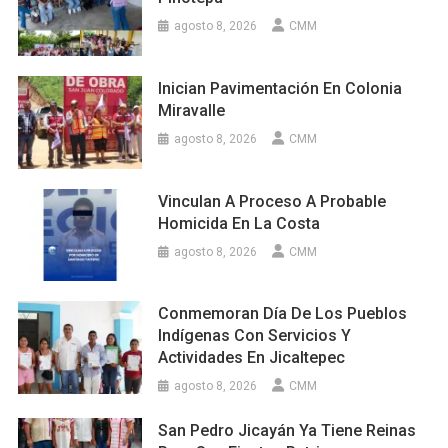
agosto 8, 2026
CMM
Inician Pavimentación En Colonia
Miravalle
agosto 8, 2026
CMM
Vinculan A Proceso A Probable
Homicida En La Costa
agosto 8, 2026
CMM
Conmemoran Día De Los Pueblos
Indígenas Con Servicios Y
Actividades En Jicaltepec
agosto 8, 2026
CMM
San Pedro Jicayán Ya Tiene Reinas