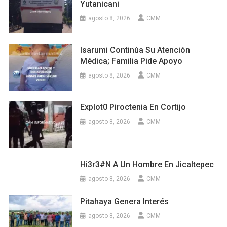
Yutanicani
agosto 8, 2026
CMM
Isarumi Continúa Su Atención
Médica; Familia Pide Apoyo
agosto 8, 2026
CMM
Explot0 Piroctenia En Cortijo
agosto 8, 2026
CMM
Hi3r3#n A Un Hombre En Jicaltepec
agosto 8, 2026
CMM
Pitahaya Genera Interés
agosto 8, 2026
CMM