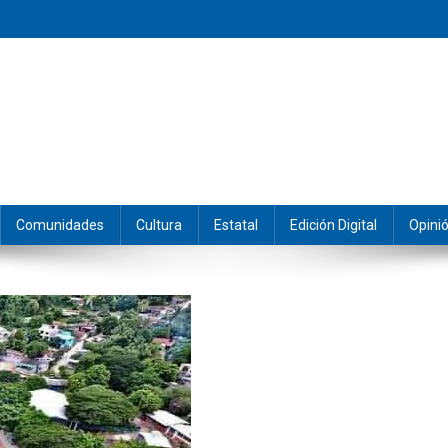
eramos y producimos la información.
Comunidades
Cultura
Estatal
Edición Digital
Opini