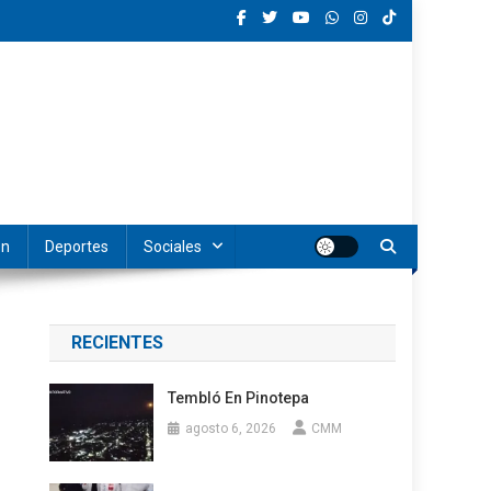
ón
Deportes
Sociales
RECIENTES
Tembló En Pinotepa
agosto 6, 2026
CMM