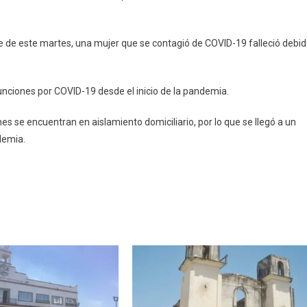
ID-
e de este martes, una mujer que se contagió de COVID-19 falleció debi
zolotitlán
unciones por COVID-19 desde el inicio de la pandemia.
 se encuentran en aislamiento domiciliario, por lo que se llegó a un
demia.