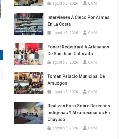
agosto 5, 2026
CMM
Intervienen A Cinco Por Armas
En La Costa
agosto 5, 2026
CMM
Fonart Registrará A Artesanos
De San Juan Colorado
agosto 5, 2026
CMM
Toman Palacio Municipal De
Amuzgos
agosto 5, 2026
CMM
Realizan Foro Sobre Derechos
Indígenas Y Afromexicanos En
Chayuco
agosto 5, 2026
CMM