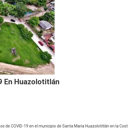
 En Huazolotitlán
re
a
er
ios de COVID-19 en el municipio de Santa María Huazolotitlán en la Cos