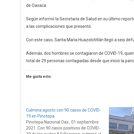
de Oaxaca.
COV
19
Según informó la Secretaría de Salud en su último report
En
a las complicaciones que presentó.
Hua
Con este caso, Santa María Huazolotitlán llegó a seis def
Además, dos hombres se contagiaron de COVID-19, quienes
total de 29 personas contagiadas desde que inició la pan
Me gusta esto:
Culmina agosto con 90 casos de COVID-
19 en Pinotepa
Pinotepa Nacional Oax., 01 septiembre
2021. Con 90 casos positivos de COVID-