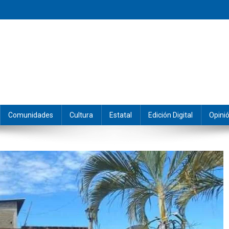
eramos y producimos la información.
Comunidades
Cultura
Estatal
Edición Digital
Opini