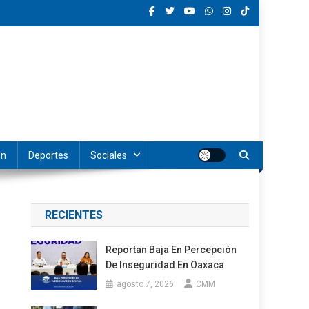
ón
Deportes
Sociales
RECIENTES
Reportan Baja En Percepción
De Inseguridad En Oaxaca
agosto 7, 2026
CMM