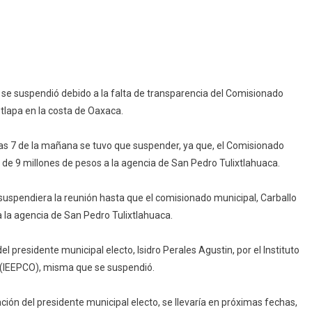
se suspendió debido a la falta de transparencia del Comisionado
a
tlapa en la costa de Oaxaca.
 las 7 de la mañana se tuvo que suspender, ya que, el Comisionado
tlapa
de 9 millones de pesos a la agencia de San Pedro Tulixtlahuaca.
suspendiera la reunión hasta que el comisionado municipal, Carballo
 la agencia de San Pedro Tulixtlahuaca.
del presidente municipal electo, Isidro Perales Agustin, por el Instituto
a (IEEPCO), misma que se suspendió.
ación del presidente municipal electo, se llevaría en próximas fechas,