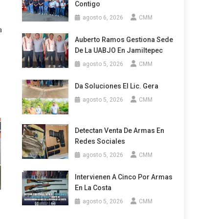
Contigo
agosto 6, 2026
CMM
a
Auberto Ramos Gestiona Sede
De La UABJO En Jamiltepec
agosto 5, 2026
CMM
Da Soluciones El Lic. Gera
agosto 5, 2026
CMM
Detectan Venta De Armas En
Redes Sociales
agosto 5, 2026
CMM
Intervienen A Cinco Por Armas
En La Costa
agosto 5, 2026
CMM