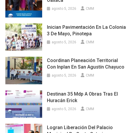
Oaxaca
agosto 5, 2026
CMM
Inician Pavimentación En La Colonia
3 De Mayo, Pinotepa
agosto 5, 2026
CMM
Coordinan Planeación Territorial
Con Inplan En San Agustín Chayuco
agosto 5, 2026
CMM
Destinan 35 Mdp A Obras Tras El
Huracán Erick
agosto 5, 2026
CMM
Logran Liberación Del Palacio