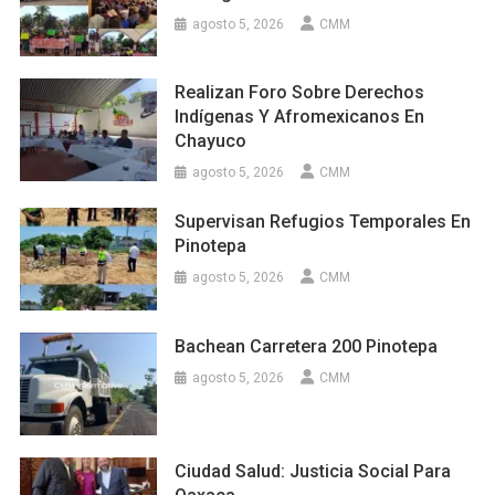
agosto 5, 2026
CMM
Realizan Foro Sobre Derechos
Indígenas Y Afromexicanos En
Chayuco
agosto 5, 2026
CMM
Supervisan Refugios Temporales En
Pinotepa
agosto 5, 2026
CMM
Bachean Carretera 200 Pinotepa
agosto 5, 2026
CMM
Ciudad Salud: Justicia Social Para