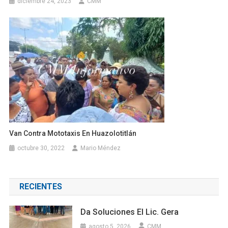
diciembre 24, 2023
CMM
Van Contra Mototaxis En Huazolotitlán
octubre 30, 2022
Mario Méndez
RECIENTES
Da Soluciones El Lic. Gera
agosto 5, 2026
CMM