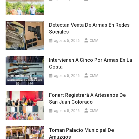
Detectan Venta De Armas En Redes
Sociales
agosto 5, 2026
CMM
Intervienen A Cinco Por Armas En La
Costa
agosto 5, 2026
CMM
Fonart Registrará A Artesanos De
San Juan Colorado
agosto 5, 2026
CMM
Toman Palacio Municipal De
Amuzgos