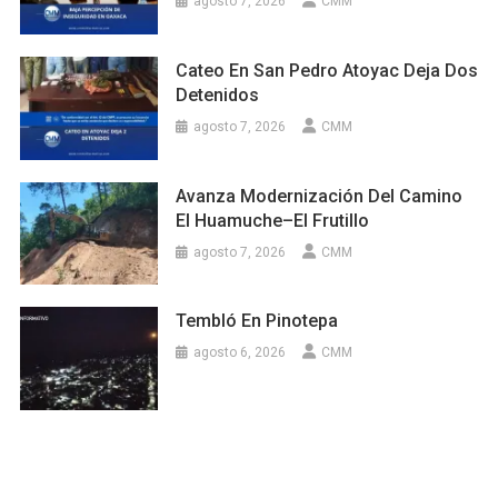
agosto 7, 2026
CMM
Cateo En San Pedro Atoyac Deja Dos
Detenidos
agosto 7, 2026
CMM
Avanza Modernización Del Camino
El Huamuche–El Frutillo
agosto 7, 2026
CMM
Tembló En Pinotepa
agosto 6, 2026
CMM