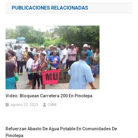
de
PUBLICACIONES RELACIONADAS
entradas
Video: Bloquean Carretera 200 En Pinotepa
agosto 22, 2023
CMM
Refuerzan Abasto De Agua Potable En Comunidades De
Pinotepa