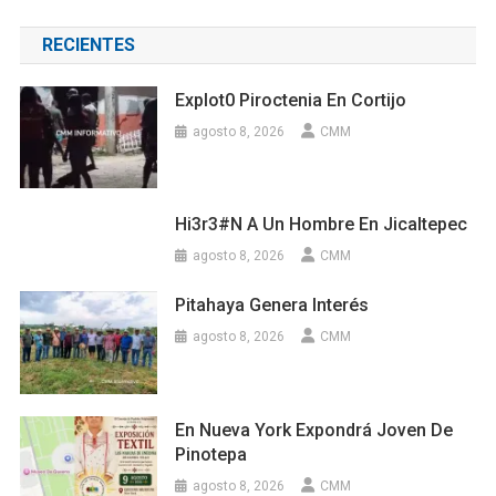
RECIENTES
Explot0 Piroctenia En Cortijo
agosto 8, 2026
CMM
Hi3r3#n A Un Hombre En Jicaltepec
agosto 8, 2026
CMM
Pitahaya Genera Interés
agosto 8, 2026
CMM
En Nueva York Expondrá Joven De
Pinotepa
agosto 8, 2026
CMM