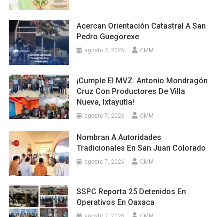
Acercan Orientación Catastral A San
Pedro Guegorexe
agosto 7, 2026
CMM
¡Cumple El MVZ. Antonio Mondragón
Cruz Con Productores De Villa
Nueva, Ixtayutla!
agosto 7, 2026
CMM
Nombran A Autoridades
Tradicionales En San Juan Colorado
agosto 7, 2026
CMM
SSPC Reporta 25 Detenidos En
Operativos En Oaxaca
agosto 7, 2026
CMM