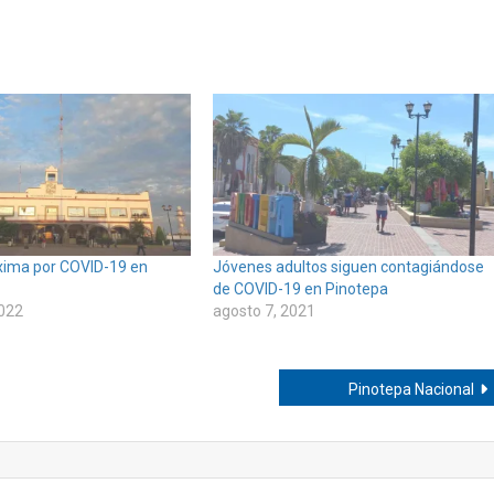
xima por COVID-19 en
Jóvenes adultos siguen contagiándose
de COVID-19 en Pinotepa
2022
agosto 7, 2021
Pinotepa Nacional