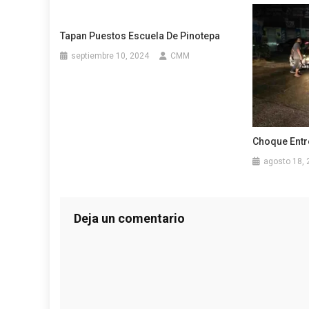
Tapan Puestos Escuela De Pinotepa
septiembre 10, 2024
CMM
Choque Entre
agosto 18, 
Deja un comentario