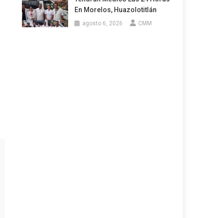
En Morelos, Huazolotitlán
agosto 6, 2026
CMM