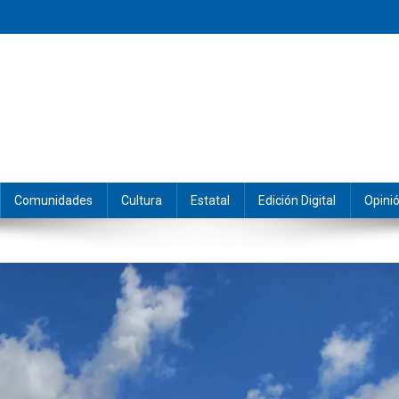
eramos y producimos la información.
Comunidades
Cultura
Estatal
Edición Digital
Opini