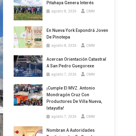
Pitahaya Genera Interés
agosto 8, 2026
CMM
En Nueva York Expondrá Joven
De Pinotepa
agosto 8, 2026
CMM
Acercan Orientación Catastral
A San Pedro Guegorexe
agosto 7, 2026
CMM
¡Cumple El MVZ. Antonio
Mondragón Cruz Con
Productores De Villa Nueva,
Ixtayutla!
agosto 7, 2026
CMM
Nombran A Autoridades