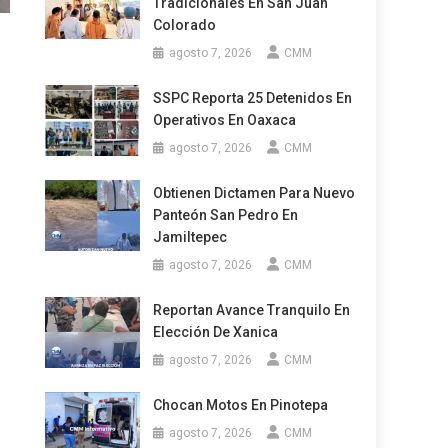
Tradicionales En San Juan
Colorado
agosto 7, 2026
CMM
SSPC Reporta 25 Detenidos En
Operativos En Oaxaca
agosto 7, 2026
CMM
Obtienen Dictamen Para Nuevo
Panteón San Pedro En
Jamiltepec
agosto 7, 2026
CMM
Reportan Avance Tranquilo En
Elección De Xanica
agosto 7, 2026
CMM
Chocan Motos En Pinotepa
agosto 7, 2026
CMM