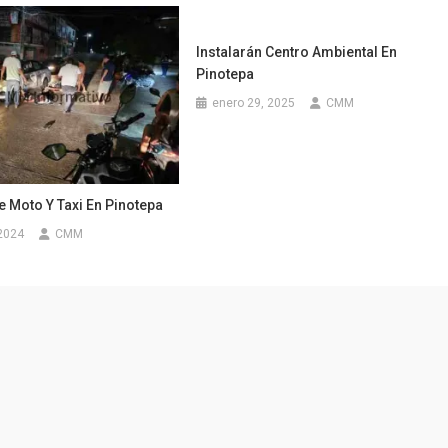
Instalarán Centro Ambiental En
Pinotepa
enero 29, 2025
CMM
 Moto Y Taxi En Pinotepa
2024
CMM