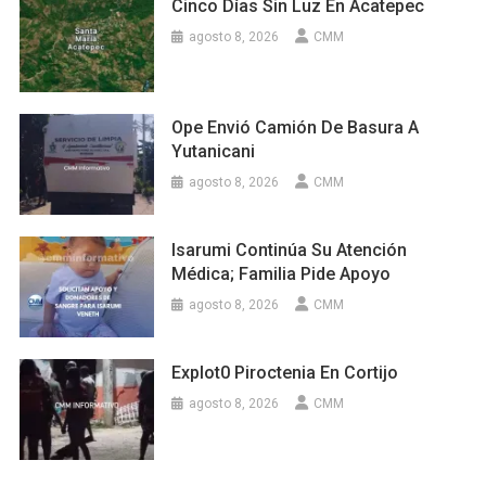
Cinco Días Sin Luz En Acatepec
agosto 8, 2026
CMM
Ope Envió Camión De Basura A
Yutanicani
agosto 8, 2026
CMM
Isarumi Continúa Su Atención
Médica; Familia Pide Apoyo
agosto 8, 2026
CMM
Explot0 Piroctenia En Cortijo
agosto 8, 2026
CMM