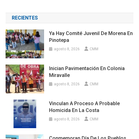
RECIENTES
Ya Hay Comité Juvenil De Morena En
Pinotepa
agosto 8, 2026
CMM
Inician Pavimentación En Colonia
Miravalle
agosto 8, 2026
CMM
Vinculan A Proceso A Probable
Homicida En La Costa
agosto 8, 2026
CMM
Conmemoran Día De Los Pueblos