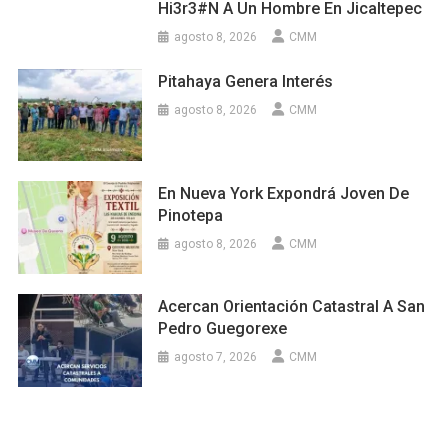
Hi3r3#n A Un Hombre En Jicaltepec
agosto 8, 2026
CMM
Pitahaya Genera Interés
agosto 8, 2026
CMM
En Nueva York Expondrá Joven De
Pinotepa
agosto 8, 2026
CMM
Acercan Orientación Catastral A San
Pedro Guegorexe
agosto 7, 2026
CMM