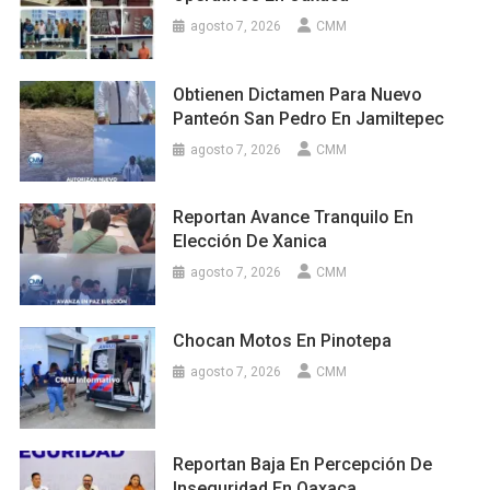
agosto 7, 2026
CMM
Obtienen Dictamen Para Nuevo
Panteón San Pedro En Jamiltepec
agosto 7, 2026
CMM
Reportan Avance Tranquilo En
Elección De Xanica
agosto 7, 2026
CMM
Chocan Motos En Pinotepa
agosto 7, 2026
CMM
Reportan Baja En Percepción De
Inseguridad En Oaxaca