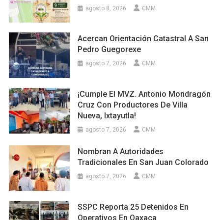
agosto 8, 2026
CMM
Acercan Orientación Catastral A San
Pedro Guegorexe
agosto 7, 2026
CMM
¡Cumple El MVZ. Antonio Mondragón
Cruz Con Productores De Villa
Nueva, Ixtayutla!
agosto 7, 2026
CMM
Nombran A Autoridades
Tradicionales En San Juan Colorado
agosto 7, 2026
CMM
SSPC Reporta 25 Detenidos En
Operativos En Oaxaca