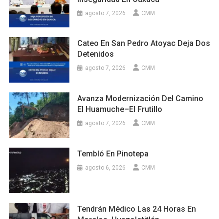
agosto 7, 2026
CMM
Cateo En San Pedro Atoyac Deja Dos
Detenidos
agosto 7, 2026
CMM
Avanza Modernización Del Camino
El Huamuche–El Frutillo
agosto 7, 2026
CMM
Tembló En Pinotepa
agosto 6, 2026
CMM
Tendrán Médico Las 24 Horas En