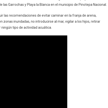
las Garrochas y Playa la Blanca en el municipio de Pinotepa Nacional.
eguir las recomendaciones de evitar caminar en la franja de arena,
 zonas inundadas, no introducirse al mar, vigilar a los hijos, retirar
r ningún tipo de actividad acuática.