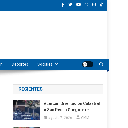
ón
Deportes
Sociales
RECIENTES
Acercan Orientación Catastral
A San Pedro Guegorexe
agosto 7, 2026
CMM