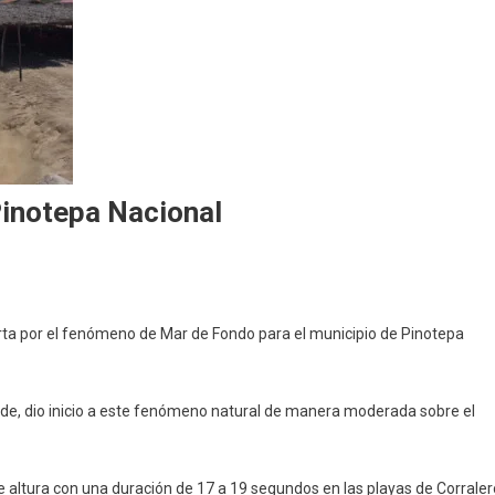
Pinotepa Nacional
lerta por el fenómeno de Mar de Fondo para el municipio de Pinotepa
de, dio inicio a este fenómeno natural de manera moderada sobre el
altura con una duración de 17 a 19 segundos en las playas de Corraler