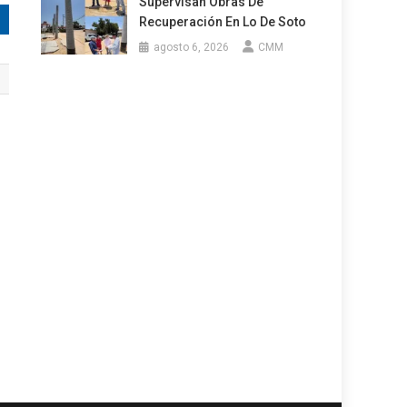
Supervisan Obras De
Recuperación En Lo De Soto
agosto 6, 2026
CMM