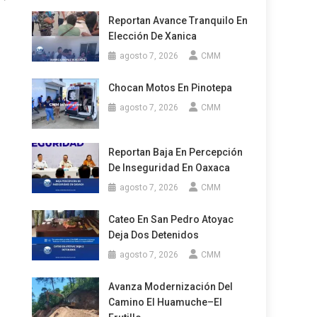
Reportan Avance Tranquilo En
Elección De Xanica
agosto 7, 2026
CMM
Chocan Motos En Pinotepa
agosto 7, 2026
CMM
Reportan Baja En Percepción
De Inseguridad En Oaxaca
agosto 7, 2026
CMM
Cateo En San Pedro Atoyac
Deja Dos Detenidos
agosto 7, 2026
CMM
Avanza Modernización Del
Camino El Huamuche–El