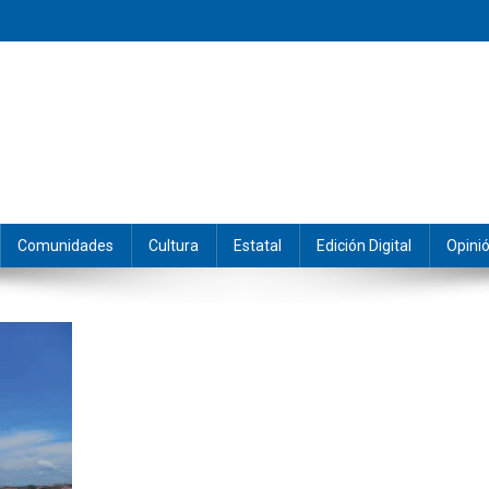
eramos y producimos la información.
Comunidades
Cultura
Estatal
Edición Digital
Opini