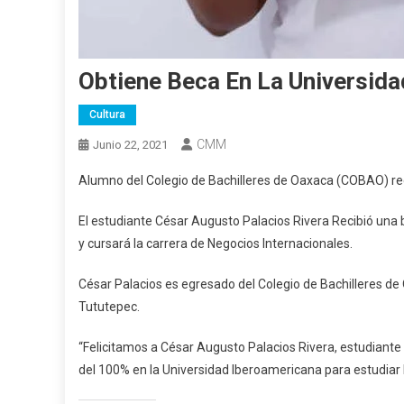
Obtiene Beca En La Universid
Cultura
CMM
Junio 22, 2021
Alumno del Colegio de Bachilleres de Oaxaca (COBAO) rec
El estudiante César Augusto Palacios Rivera Recibió una 
y cursará la carrera de Negocios Internacionales.
César Palacios es egresado del Colegio de Bachilleres de 
Tututepec.
“Felicitamos a César Augusto Palacios Rivera, estudiante
del 100% en la Universidad Iberoamericana para estudiar 