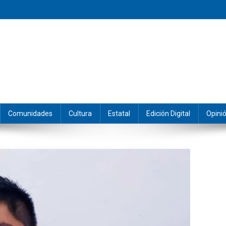
eramos y producimos la información.
Comunidades
Cultura
Estatal
Edición Digital
Opini