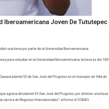
ad Iberoamericana Joven De Tututepec
ibió una beca por parte de la Universidad Iberoamericana.
beca para estudiar en la Universidad Iberoamericana, la beca es del 10
Oaxaca plantel 55 de San José del Progreso en el municipio de Villa de
 que egresa del plantel 55 San José del Progreso, por obtener una beca
la carrera de Negocios Internacionales”, informó el COBAO.