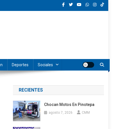
ón
Deportes
Sociales
RECIENTES
Chocan Motos En Pinotepa
agosto 7, 2026
CMM