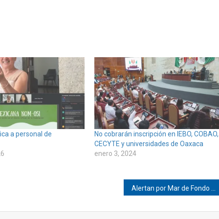
ica a personal de
No cobrarán inscripción en IEBO, COBAO,
CECYTE y universidades de Oaxaca
26
enero 3, 2024
Alertan por Mar de Fondo en Pinotepa Nacional