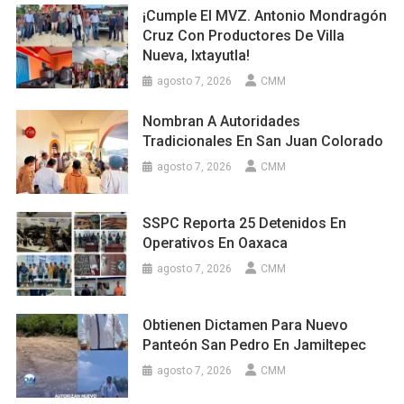
¡Cumple El MVZ. Antonio Mondragón
Cruz Con Productores De Villa
Nueva, Ixtayutla!
agosto 7, 2026
CMM
Nombran A Autoridades
Tradicionales En San Juan Colorado
agosto 7, 2026
CMM
SSPC Reporta 25 Detenidos En
Operativos En Oaxaca
agosto 7, 2026
CMM
Obtienen Dictamen Para Nuevo
Panteón San Pedro En Jamiltepec
agosto 7, 2026
CMM