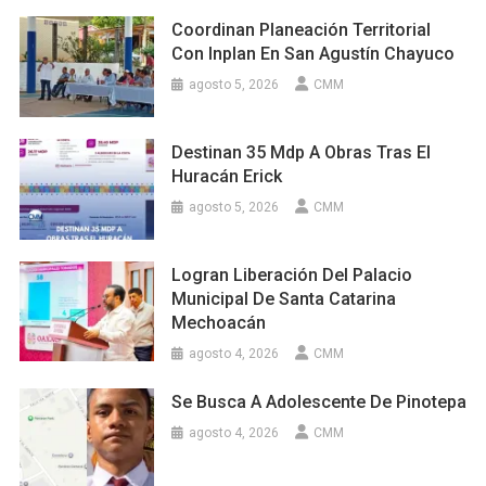
Coordinan Planeación Territorial
Con Inplan En San Agustín Chayuco
agosto 5, 2026
CMM
Destinan 35 Mdp A Obras Tras El
Huracán Erick
agosto 5, 2026
CMM
Logran Liberación Del Palacio
Municipal De Santa Catarina
Mechoacán
agosto 4, 2026
CMM
Se Busca A Adolescente De Pinotepa
agosto 4, 2026
CMM