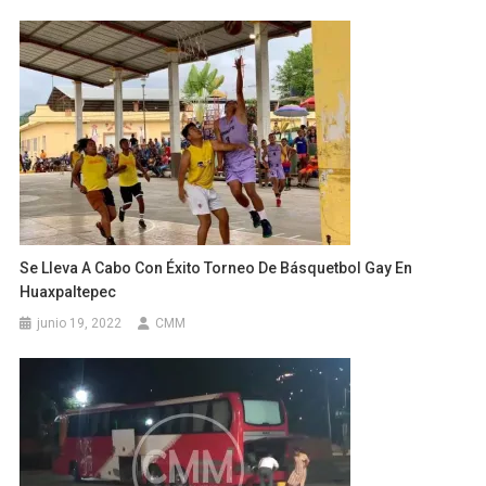
Se Lleva A Cabo Con Éxito Torneo De Básquetbol Gay En
Huaxpaltepec
junio 19, 2022
CMM