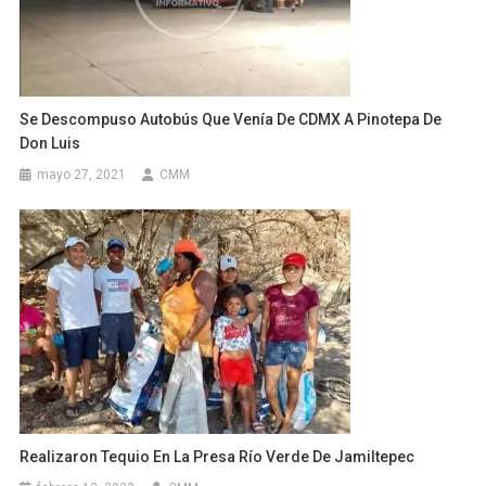
Se Descompuso Autobús Que Venía De CDMX A Pinotepa De
Don Luis
mayo 27, 2021
CMM
Realizaron Tequio En La Presa Río Verde De Jamiltepec