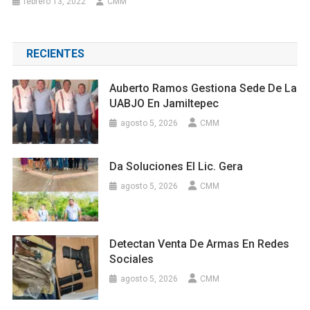
febrero 13, 2022
CMM
RECIENTES
Auberto Ramos Gestiona Sede De La
UABJO En Jamiltepec
agosto 5, 2026
CMM
Da Soluciones El Lic. Gera
agosto 5, 2026
CMM
Detectan Venta De Armas En Redes
Sociales
agosto 5, 2026
CMM