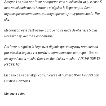
Amigos Les pido por favor compartan esta publicación ya que hace 5
días no sé nada de mi hermana si alguien la llega ver por favor
díganle que se comunique conmigo que estoy muy preocupada. Por
ella
Mi corazón está destrozado porque no se nada de ella hace 5 días
Por favor ayúdenme a encontrarla
Porfavor si alguien la llega aver díganle que estoy muy preocupada
por ella si la llegas a ver porfavor comuniquense conmigo… Que se
los agradeceria mucho Dios Los Bendiciera mucho..VUELVE QUE TE
NECESITO
“.
En caso de saber algo, comunicarse al número 9541478533 con
Cristina González.
Me gusta esto: