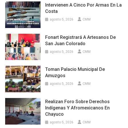
Intervienen A Cinco Por Armas En La
Costa
agosto 5, 2026
CMM
Fonart Registrará A Artesanos De
San Juan Colorado
agosto 5, 2026
CMM
Toman Palacio Municipal De
Amuzgos
agosto 5, 2026
CMM
Realizan Foro Sobre Derechos
Indígenas Y Afromexicanos En
Chayuco
agosto 5, 2026
CMM