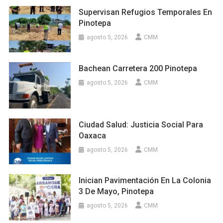
Supervisan Refugios Temporales En
Pinotepa
agosto 5, 2026
CMM
Bachean Carretera 200 Pinotepa
agosto 5, 2026
CMM
Ciudad Salud: Justicia Social Para
Oaxaca
agosto 5, 2026
CMM
Inician Pavimentación En La Colonia
3 De Mayo, Pinotepa
agosto 5, 2026
CMM