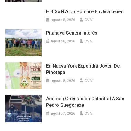
Hi3r3#n A Un Hombre En Jicaltepec
agosto 8, 2026
CMM
Pitahaya Genera Interés
agosto 8, 2026
CMM
En Nueva York Expondrá Joven De
Pinotepa
agosto 8, 2026
CMM
Acercan Orientación Catastral A San
Pedro Guegorexe
agosto 7, 2026
CMM