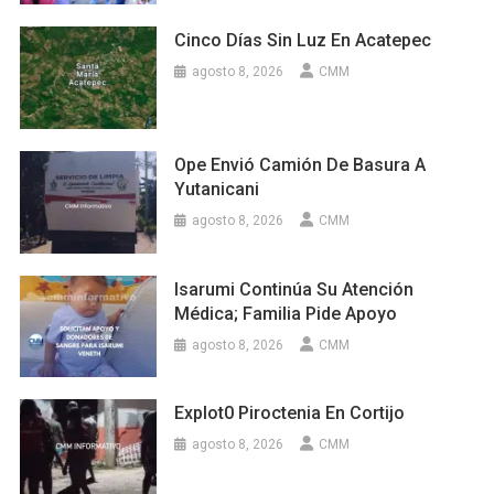
Cinco Días Sin Luz En Acatepec
agosto 8, 2026
CMM
Ope Envió Camión De Basura A
Yutanicani
agosto 8, 2026
CMM
Isarumi Continúa Su Atención
Médica; Familia Pide Apoyo
agosto 8, 2026
CMM
Explot0 Piroctenia En Cortijo
agosto 8, 2026
CMM