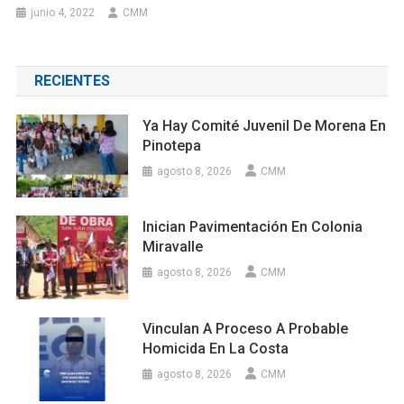
junio 4, 2022
CMM
RECIENTES
Ya Hay Comité Juvenil De Morena En
Pinotepa
agosto 8, 2026
CMM
Inician Pavimentación En Colonia
Miravalle
agosto 8, 2026
CMM
Vinculan A Proceso A Probable
Homicida En La Costa
agosto 8, 2026
CMM