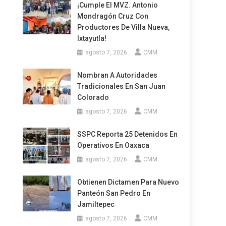
¡Cumple El MVZ. Antonio
Mondragón Cruz Con
Productores De Villa Nueva,
Ixtayutla!
agosto 7, 2026
CMM
Nombran A Autoridades
Tradicionales En San Juan
Colorado
agosto 7, 2026
CMM
SSPC Reporta 25 Detenidos En
Operativos En Oaxaca
agosto 7, 2026
CMM
Obtienen Dictamen Para Nuevo
Panteón San Pedro En
Jamiltepec
agosto 7, 2026
CMM