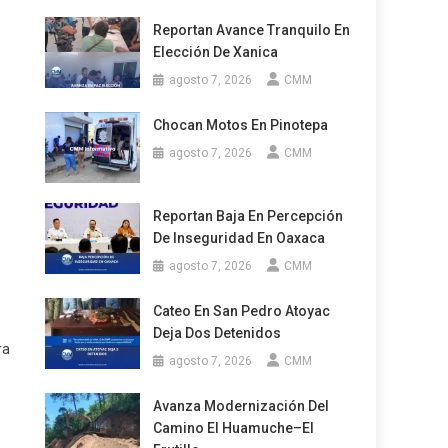
Reportan Avance Tranquilo En
Elección De Xanica
agosto 7, 2026
CMM
Chocan Motos En Pinotepa
agosto 7, 2026
CMM
Reportan Baja En Percepción
De Inseguridad En Oaxaca
agosto 7, 2026
CMM
Cateo En San Pedro Atoyac
Deja Dos Detenidos
ra
agosto 7, 2026
CMM
Avanza Modernización Del
Camino El Huamuche–El