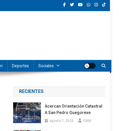
ón
Deportes
Sociales
RECIENTES
Acercan Orientación Catastral
A San Pedro Guegorexe
agosto 7, 2026
CMM