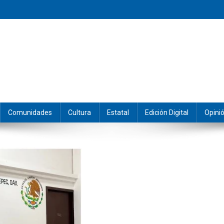
eramos y producimos la información.
Comunidades
Cultura
Estatal
Edición Digital
Opini