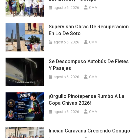
agosto 6, 2026
CMM
Supervisan Obras De Recuperación
En Lo De Soto
agosto 6, 2026
CMM
Se Descompuso Autobús De Fletes
Y Pasajes
agosto 6, 2026
CMM
¡Orgullo Pinotepense Rumbo A La
Copa Chivas 2026!
agosto 6, 2026
CMM
Inician Caravana Creciendo Contigo