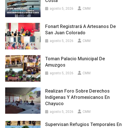
Costa
agosto 5, 2026
CMM
Fonart Registrará A Artesanos De
San Juan Colorado
agosto 5, 2026
CMM
Toman Palacio Municipal De
Amuzgos
agosto 5, 2026
CMM
Realizan Foro Sobre Derechos
Indígenas Y Afromexicanos En
Chayuco
agosto 5, 2026
CMM
Supervisan Refugios Temporales En