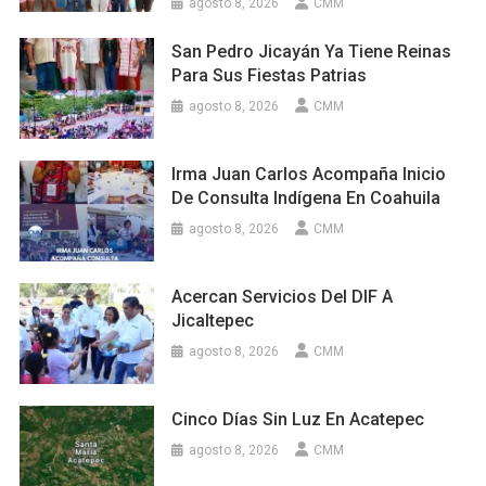
agosto 8, 2026
CMM
San Pedro Jicayán Ya Tiene Reinas
Para Sus Fiestas Patrias
agosto 8, 2026
CMM
Irma Juan Carlos Acompaña Inicio
De Consulta Indígena En Coahuila
agosto 8, 2026
CMM
Acercan Servicios Del DIF A
Jicaltepec
agosto 8, 2026
CMM
Cinco Días Sin Luz En Acatepec
agosto 8, 2026
CMM