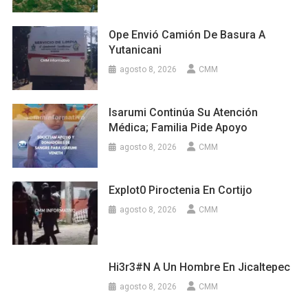
Ope Envió Camión De Basura A
Yutanicani
agosto 8, 2026
CMM
Isarumi Continúa Su Atención
Médica; Familia Pide Apoyo
agosto 8, 2026
CMM
Explot0 Piroctenia En Cortijo
agosto 8, 2026
CMM
Hi3r3#n A Un Hombre En Jicaltepec
agosto 8, 2026
CMM