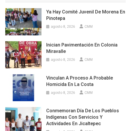
Ya Hay Comité Juvenil De Morena En
Pinotepa
agosto 8, 2026
CMM
Inician Pavimentación En Colonia
Miravalle
agosto 8, 2026
CMM
Vinculan A Proceso A Probable
Homicida En La Costa
agosto 8, 2026
CMM
Conmemoran Día De Los Pueblos
Indígenas Con Servicios Y
Actividades En Jicaltepec