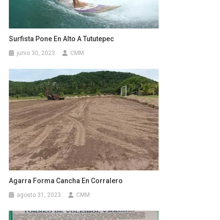
Surfista Pone En Alto A Tututepec
junio 30, 2023
CMM
Agarra Forma Cancha En Corralero
agosto 31, 2023
CMM