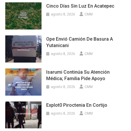
Cinco Días Sin Luz En Acatepec
agosto 8, 2026
CMM
Ope Envió Camión De Basura A
Yutanicani
agosto 8, 2026
CMM
Isarumi Continúa Su Atención
Médica; Familia Pide Apoyo
agosto 8, 2026
CMM
Explot0 Piroctenia En Cortijo
agosto 8, 2026
CMM