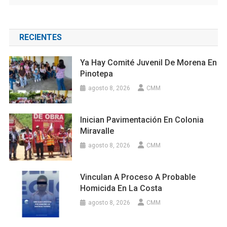
RECIENTES
Ya Hay Comité Juvenil De Morena En
Pinotepa
agosto 8, 2026
CMM
Inician Pavimentación En Colonia
Miravalle
agosto 8, 2026
CMM
Vinculan A Proceso A Probable
Homicida En La Costa
agosto 8, 2026
CMM