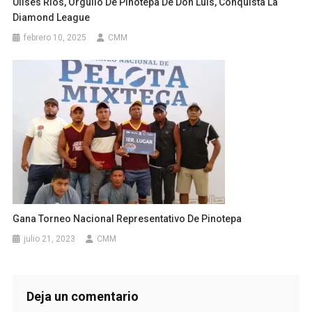
Ulises Ríos, Orgullo De Pinotepa De Don Luis, Conquista La
Diamond League
febrero 10, 2025
CMM
Gana Torneo Nacional Representativo De Pinotepa
julio 21, 2023
CMM
Deja un comentario