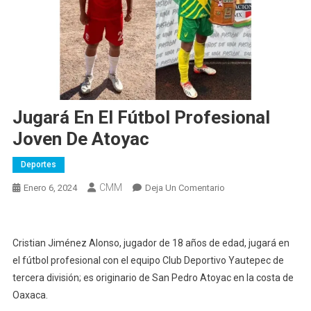
Jugará En El Fútbol Profesional
Joven De Atoyac
Deportes
CMM
En
Enero 6, 2024
Deja Un Comentario
Jugará
En
El
Cristian Jiménez Alonso, jugador de 18 años de edad, jugará en
Fútbol
el fútbol profesional con el equipo Club Deportivo Yautepec de
Profesional
tercera división; es originario de San Pedro Atoyac en la costa de
Joven
Oaxaca.
De