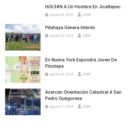
Hi3r3#n A Un Hombre En Jicaltepec
agosto 8, 2026
CMM
Pitahaya Genera Interés
agosto 8, 2026
CMM
En Nueva York Expondrá Joven De
Pinotepa
agosto 8, 2026
CMM
Acercan Orientación Catastral A San
Pedro Guegorexe
agosto 7, 2026
CMM