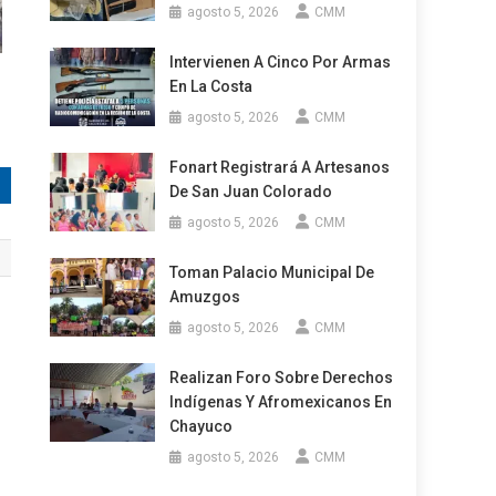
agosto 5, 2026
CMM
Intervienen A Cinco Por Armas
En La Costa
agosto 5, 2026
CMM
Fonart Registrará A Artesanos
De San Juan Colorado
agosto 5, 2026
CMM
Toman Palacio Municipal De
Amuzgos
agosto 5, 2026
CMM
Realizan Foro Sobre Derechos
Indígenas Y Afromexicanos En
Chayuco
agosto 5, 2026
CMM