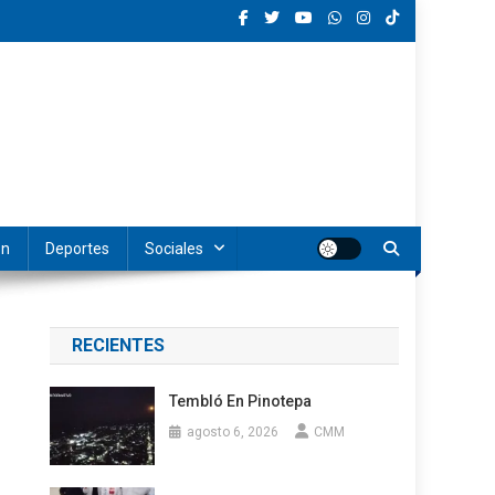
ón
Deportes
Sociales
RECIENTES
Tembló En Pinotepa
agosto 6, 2026
CMM