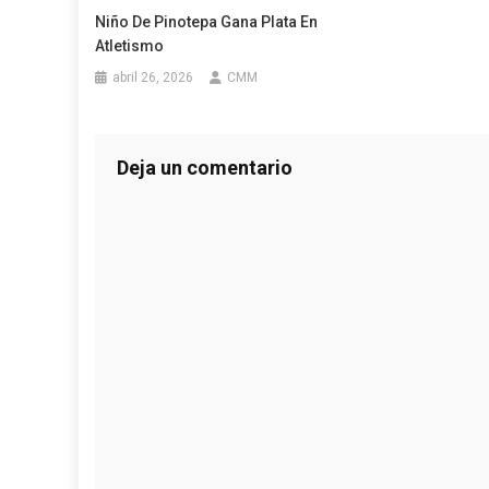
Niño De Pinotepa Gana Plata En
Atletismo
abril 26, 2026
CMM
Deja un comentario