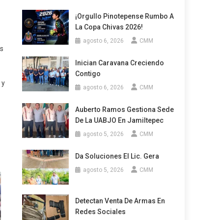
¡Orgullo Pinotepense Rumbo A
La Copa Chivas 2026!
agosto 6, 2026
CMM
os
Inician Caravana Creciendo
Contigo
 y
agosto 6, 2026
CMM
Auberto Ramos Gestiona Sede
De La UABJO En Jamiltepec
agosto 5, 2026
CMM
Da Soluciones El Lic. Gera
agosto 5, 2026
CMM
Detectan Venta De Armas En
Redes Sociales