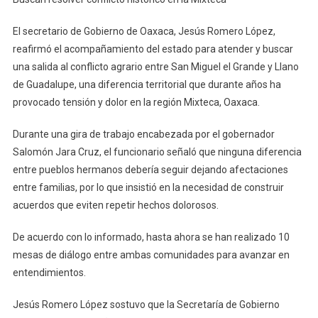
Resolver
Conflicto
El secretario de Gobierno de Oaxaca, Jesús Romero López,
Histórico
reafirmó el acompañamiento del estado para atender y buscar
En
una salida al conflicto agrario entre San Miguel el Grande y Llano
La
de Guadalupe, una diferencia territorial que durante años ha
Mixteca
provocado tensión y dolor en la región Mixteca, Oaxaca.
Durante una gira de trabajo encabezada por el gobernador
Salomón Jara Cruz, el funcionario señaló que ninguna diferencia
entre pueblos hermanos debería seguir dejando afectaciones
entre familias, por lo que insistió en la necesidad de construir
acuerdos que eviten repetir hechos dolorosos.
De acuerdo con lo informado, hasta ahora se han realizado 10
mesas de diálogo entre ambas comunidades para avanzar en
entendimientos.
Jesús Romero López sostuvo que la Secretaría de Gobierno