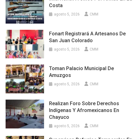
Costa
agosto 5, 2026
CMM
Fonart Registrará A Artesanos De
San Juan Colorado
agosto 5, 2026
CMM
Toman Palacio Municipal De
Amuzgos
agosto 5, 2026
CMM
Realizan Foro Sobre Derechos
Indígenas Y Afromexicanos En
Chayuco
agosto 5, 2026
CMM