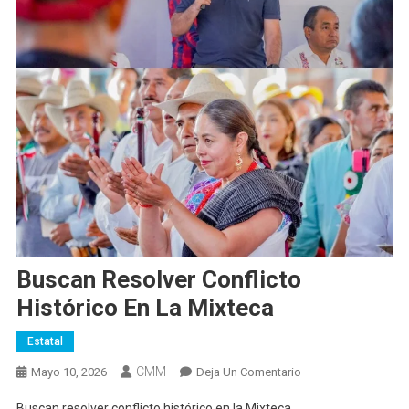
Buscan Resolver Conflicto
Histórico En La Mixteca
Estatal
CMM
En
Mayo 10, 2026
Deja Un Comentario
Buscan
Buscan resolver conflicto histórico en la Mixteca