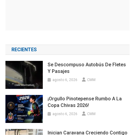
RECIENTES
Se Descompuso Autobús De Fletes
Y Pasajes
agosto 6, 2026
CMM
¡Orgullo Pinotepense Rumbo A La
Copa Chivas 2026!
agosto 6, 2026
CMM
Inician Caravana Creciendo Contigo