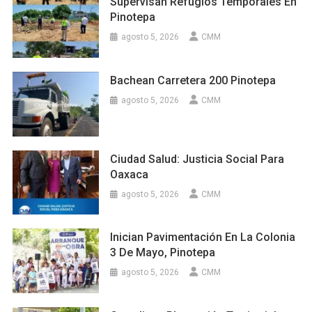
Supervisan Refugios Temporales En
Pinotepa
agosto 5, 2026
CMM
Bachean Carretera 200 Pinotepa
agosto 5, 2026
CMM
Ciudad Salud: Justicia Social Para
Oaxaca
agosto 5, 2026
CMM
Inician Pavimentación En La Colonia
3 De Mayo, Pinotepa
agosto 5, 2026
CMM