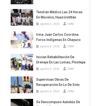
Tendrán Médico Las 24 Horas
En Morelos, Huazolotitlán
agosto 6, 2026
CMM
Irma Juan Carlos Coordina
Foros Indígenas En Chayuco
agosto 6, 2026
CMM
Inician Rehabilitación De
.
Drenaje En Las Lomas, Pinotepa
agosto 6, 2026
CMM
Supervisan Obras De
Recuperación En Lo De Soto
agosto 6, 2026
CMM
Se Descompuso Autobús De