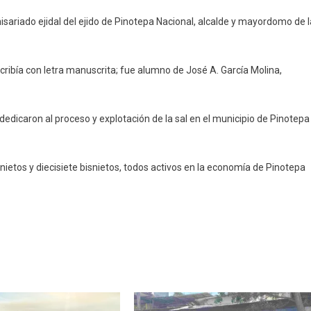
isariado ejidal del ejido de Pinotepa Nacional, alcalde y mayordomo de l
ribía con letra manuscrita; fue alumno de José A. García Molina,
 dedicaron al proceso y explotación de la sal en el municipio de Pinotepa
nietos y diecisiete bisnietos, todos activos en la economía de Pinotepa