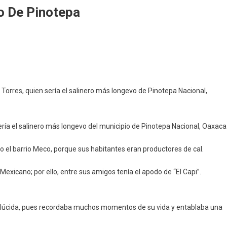
o De Pinotepa
Torres, quien sería el salinero más longevo de Pinotepa Nacional,
o
ría el salinero más longevo del municipio de Pinotepa Nacional, Oaxaca
a
o el barrio Meco, porque sus habitantes eran productores de cal.
Mexicano; por ello, entre sus amigos tenía el apodo de “El Capi”.
 lúcida, pues recordaba muchos momentos de su vida y entablaba una