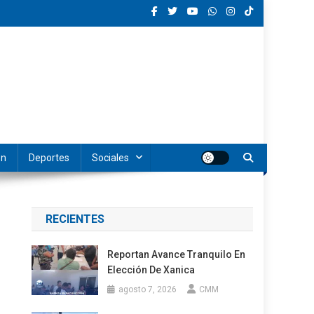
ón
Deportes
Sociales
RECIENTES
Reportan Avance Tranquilo En
Elección De Xanica
agosto 7, 2026
CMM