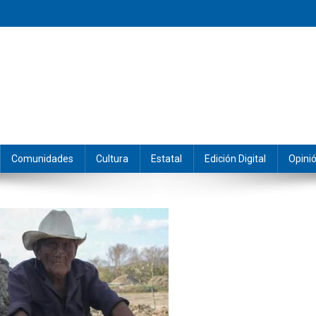
eramos y producimos la información.
Comunidades
Cultura
Estatal
Edición Digital
Opini