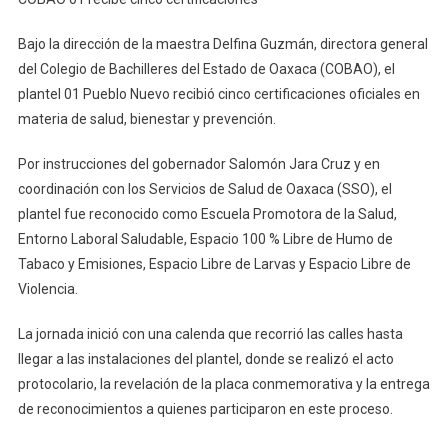
01
Recibe
Bajo la dirección de la maestra Delfina Guzmán, directora general
Cinco
del Colegio de Bachilleres del Estado de Oaxaca (COBAO), el
Certificaciones
plantel 01 Pueblo Nuevo recibió cinco certificaciones oficiales en
materia de salud, bienestar y prevención.
Por instrucciones del gobernador Salomón Jara Cruz y en
coordinación con los Servicios de Salud de Oaxaca (SSO), el
plantel fue reconocido como Escuela Promotora de la Salud,
Entorno Laboral Saludable, Espacio 100 % Libre de Humo de
Tabaco y Emisiones, Espacio Libre de Larvas y Espacio Libre de
Violencia.
La jornada inició con una calenda que recorrió las calles hasta
llegar a las instalaciones del plantel, donde se realizó el acto
protocolario, la revelación de la placa conmemorativa y la entrega
de reconocimientos a quienes participaron en este proceso.