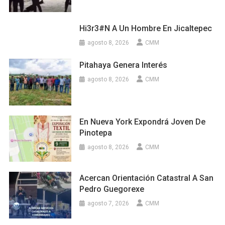
Hi3r3#n A Un Hombre En Jicaltepec
agosto 8, 2026
CMM
Pitahaya Genera Interés
agosto 8, 2026
CMM
En Nueva York Expondrá Joven De
Pinotepa
agosto 8, 2026
CMM
Acercan Orientación Catastral A San
Pedro Guegorexe
agosto 7, 2026
CMM