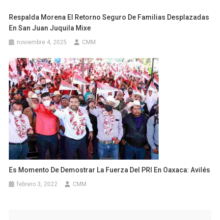
Respalda Morena El Retorno Seguro De Familias Desplazadas
En San Juan Juquila Mixe
noviembre 4, 2025
CMM
Es Momento De Demostrar La Fuerza Del PRI En Oaxaca: Avilés
febrero 3, 2022
CMM