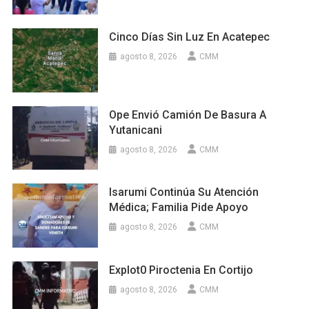
Cinco Días Sin Luz En Acatepec
agosto 8, 2026
CMM
Ope Envió Camión De Basura A
Yutanicani
agosto 8, 2026
CMM
Isarumi Continúa Su Atención
Médica; Familia Pide Apoyo
agosto 8, 2026
CMM
Explot0 Piroctenia En Cortijo
agosto 8, 2026
CMM