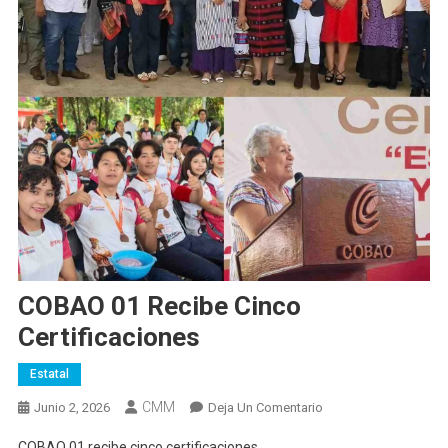
COBAO 01 Recibe Cinco
Certificaciones
Estatal
CMM
En
Junio 2, 2026
Deja Un Comentario
COBAO
COBAO 01 recibe cinco certificaciones