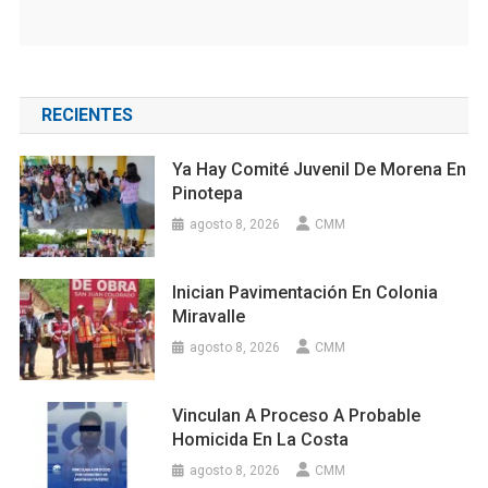
RECIENTES
Ya Hay Comité Juvenil De Morena En
Pinotepa
agosto 8, 2026
CMM
Inician Pavimentación En Colonia
Miravalle
agosto 8, 2026
CMM
Vinculan A Proceso A Probable
Homicida En La Costa
agosto 8, 2026
CMM