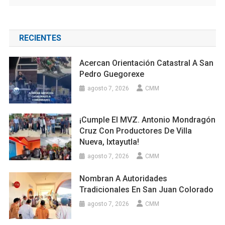
RECIENTES
Acercan Orientación Catastral A San
Pedro Guegorexe
agosto 7, 2026
CMM
¡Cumple El MVZ. Antonio Mondragón
Cruz Con Productores De Villa
Nueva, Ixtayutla!
agosto 7, 2026
CMM
Nombran A Autoridades
Tradicionales En San Juan Colorado
agosto 7, 2026
CMM