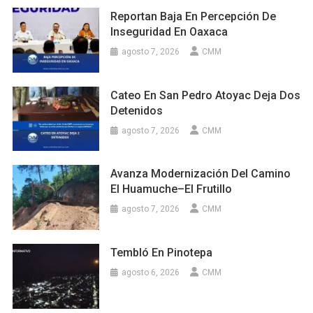
Reportan Baja En Percepción De
Inseguridad En Oaxaca
agosto 7, 2026
CMM
Cateo En San Pedro Atoyac Deja Dos
Detenidos
agosto 7, 2026
CMM
Avanza Modernización Del Camino
El Huamuche–El Frutillo
agosto 7, 2026
CMM
Tembló En Pinotepa
agosto 6, 2026
CMM