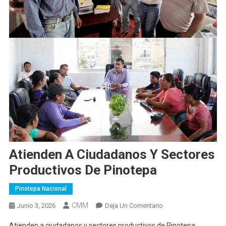
Atienden A Ciudadanos Y Sectores
Productivos De Pinotepa
Pinotepa Nacional
CMM
En
Junio 3, 2026
Deja Un Comentario
Atienden
Atienden a ciudadanos y sectores productivos de Pinotepa