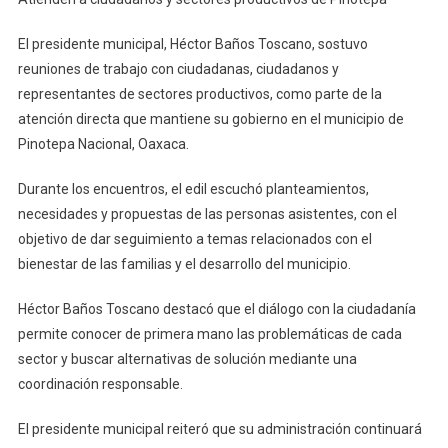
A
Ciudadanos
El presidente municipal, Héctor Baños Toscano, sostuvo
Y
reuniones de trabajo con ciudadanas, ciudadanos y
Sectores
representantes de sectores productivos, como parte de la
Productivos
atención directa que mantiene su gobierno en el municipio de
De
Pinotepa
Pinotepa Nacional, Oaxaca.
Durante los encuentros, el edil escuchó planteamientos,
necesidades y propuestas de las personas asistentes, con el
objetivo de dar seguimiento a temas relacionados con el
bienestar de las familias y el desarrollo del municipio.
Héctor Baños Toscano destacó que el diálogo con la ciudadanía
permite conocer de primera mano las problemáticas de cada
sector y buscar alternativas de solución mediante una
coordinación responsable.
El presidente municipal reiteró que su administración continuará