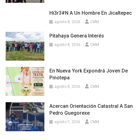
Hi3r3#n A Un Hombre En Jicaltepec
agosto 8, 2026
CMM
Pitahaya Genera Interés
agosto 8, 2026
CMM
En Nueva York Expondrá Joven De
Pinotepa
agosto 8, 2026
CMM
Acercan Orientación Catastral A San
Pedro Guegorexe
agosto 7, 2026
CMM