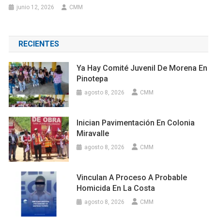
junio 12, 2026
CMM
RECIENTES
Ya Hay Comité Juvenil De Morena En
Pinotepa
agosto 8, 2026
CMM
Inician Pavimentación En Colonia
Miravalle
agosto 8, 2026
CMM
Vinculan A Proceso A Probable
Homicida En La Costa
agosto 8, 2026
CMM