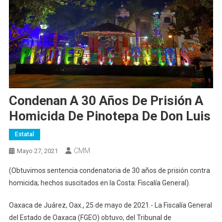
Condenan A 30 Años De Prisión A
Homicida De Pinotepa De Don Luis
Estatal
CMM
Mayo 27, 2021
(Obtuvimos sentencia condenatoria de 30 años de prisión contra
homicida; hechos suscitados en la Costa: Fiscalía General).
Oaxaca de Juárez, Oax., 25 de mayo de 2021.- La Fiscalía General
del Estado de Oaxaca (FGEO) obtuvo, del Tribunal de