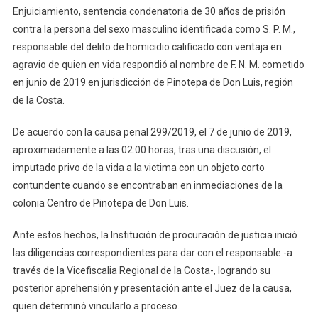
Enjuiciamiento, sentencia condenatoria de 30 años de prisión
contra la persona del sexo masculino identificada como S. P. M.,
responsable del delito de homicidio calificado con ventaja en
agravio de quien en vida respondió al nombre de F. N. M. cometido
en junio de 2019 en jurisdicción de Pinotepa de Don Luis, región
de la Costa.
De acuerdo con la causa penal 299/2019, el 7 de junio de 2019,
aproximadamente a las 02:00 horas, tras una discusión, el
imputado privo de la vida a la victima con un objeto corto
contundente cuando se encontraban en inmediaciones de la
colonia Centro de Pinotepa de Don Luis.
Ante estos hechos, la Institución de procuración de justicia inició
las diligencias correspondientes para dar con el responsable -a
través de la Vicefiscalia Regional de la Costa-, logrando su
posterior aprehensión y presentación ante el Juez de la causa,
quien determinó vincularlo a proceso.