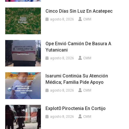
Cinco Días Sin Luz En Acatepec
agosto 8, 2026
CMM
Ope Envió Camión De Basura A
Yutanicani
agosto 8, 2026
CMM
Isarumi Continúa Su Atención
Médica; Familia Pide Apoyo
agosto 8, 2026
CMM
Explot0 Piroctenia En Cortijo
agosto 8, 2026
CMM