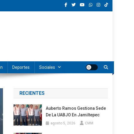
ón
Deportes
Sociales
RECIENTES
Auberto Ramos Gestiona Sede
De La UABJO En Jamiltepec
agosto 5, 2026
CMM