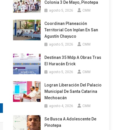
Colonia 3 De Mayo, Pinotepa
agosto 5, 2026
CMM
Coordinan Planeación
Territorial Con Inplan En San
Agustín Chayuco
agosto 5, 2026
CMM
Destinan 35 Mdp A Obras Tras
El Huracán Erick
agosto 5, 2026
CMM
Logran Liberación Del Palacio
Municipal De Santa Catarina
Mechoacán
agosto 4, 2026
CMM
Se Busca A Adolescente De
Pinotepa