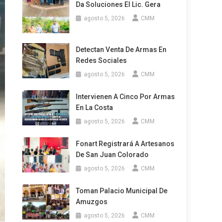
Da Soluciones El Lic. Gera
agosto 5, 2026
CMM
Detectan Venta De Armas En
Redes Sociales
agosto 5, 2026
CMM
Intervienen A Cinco Por Armas
En La Costa
agosto 5, 2026
CMM
Fonart Registrará A Artesanos
De San Juan Colorado
agosto 5, 2026
CMM
Toman Palacio Municipal De
Amuzgos
agosto 5, 2026
CMM