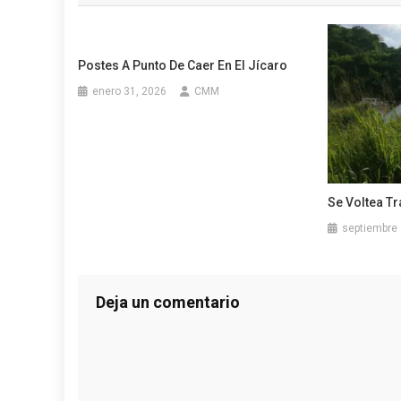
entradas
Postes A Punto De Caer En El Jícaro
enero 31, 2026
CMM
Se Voltea Tr
septiembre 
Deja un comentario