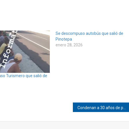
Se descompuso autobús que salió de
Pinotepa
enero 28, 2026
o Turismero que salió de
Condenan a 30 años de prisión a homicida de Pinotepa de Don Luis