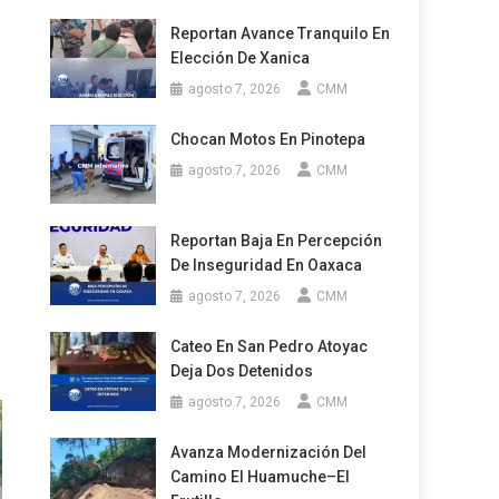
Reportan Avance Tranquilo En
Elección De Xanica
agosto 7, 2026
CMM
Chocan Motos En Pinotepa
agosto 7, 2026
CMM
Reportan Baja En Percepción
De Inseguridad En Oaxaca
agosto 7, 2026
CMM
Cateo En San Pedro Atoyac
Deja Dos Detenidos
agosto 7, 2026
CMM
Avanza Modernización Del
Camino El Huamuche–El