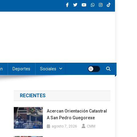
ón
Deportes
Sociales
RECIENTES
Acercan Orientación Catastral
A San Pedro Guegorexe
agosto 7, 2026
CMM