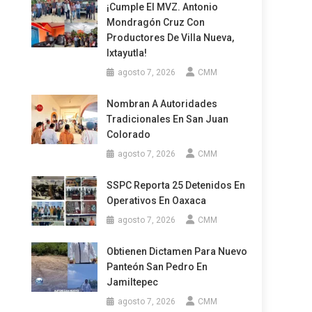
¡Cumple El MVZ. Antonio
Mondragón Cruz Con
Productores De Villa Nueva,
Ixtayutla!
agosto 7, 2026
CMM
Nombran A Autoridades
Tradicionales En San Juan
Colorado
agosto 7, 2026
CMM
SSPC Reporta 25 Detenidos En
Operativos En Oaxaca
agosto 7, 2026
CMM
Obtienen Dictamen Para Nuevo
Panteón San Pedro En
Jamiltepec
agosto 7, 2026
CMM