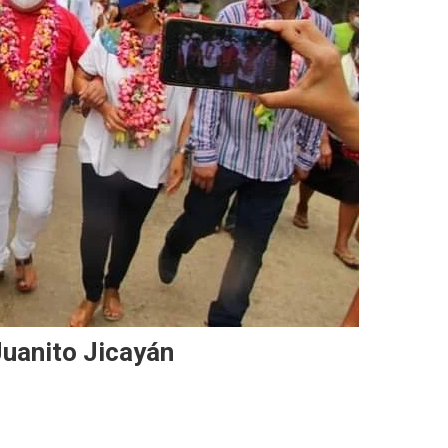
uanito Jicayán