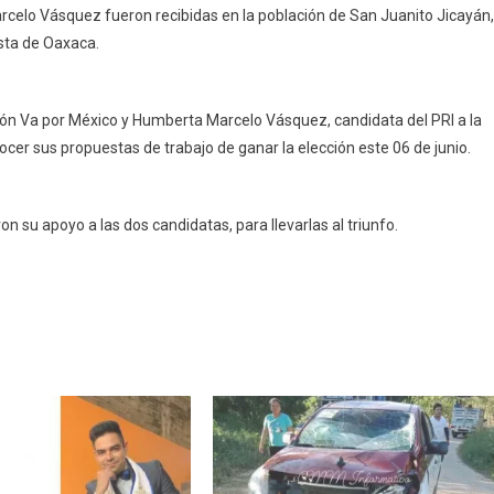
celo Vásquez fueron recibidas en la población de San Juanito Jicayán,
sta de Oaxaca.
ión Va por México y Humberta Marcelo Vásquez, candidata del PRI a la
cer sus propuestas de trabajo de ganar la elección este 06 de junio.
su apoyo a las dos candidatas, para llevarlas al triunfo.