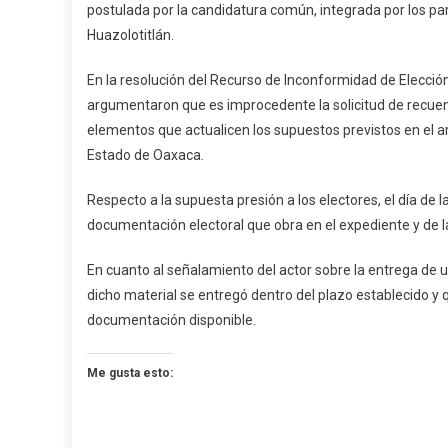
postulada por la candidatura común, integrada por los par
Huazolotitlán.
En la resolución del Recurso de Inconformidad de Elecció
argumentaron que es improcedente la solicitud de recuento
elementos que actualicen los supuestos previstos en el ar
Estado de Oaxaca.
Respecto a la supuesta presión a los electores, el día de la 
documentación electoral que obra en el expediente y de la
En cuanto al señalamiento del actor sobre la entrega de u
dicho material se entregó dentro del plazo establecido y
documentación disponible.
Me gusta esto: