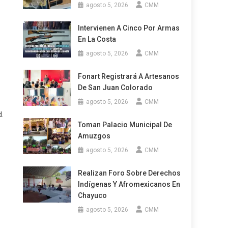
agosto 5, 2026
CMM
Intervienen A Cinco Por Armas
En La Costa
agosto 5, 2026
CMM
Fonart Registrará A Artesanos
De San Juan Colorado
agosto 5, 2026
CMM
d.
Toman Palacio Municipal De
Amuzgos
agosto 5, 2026
CMM
Realizan Foro Sobre Derechos
Indígenas Y Afromexicanos En
Chayuco
agosto 5, 2026
CMM