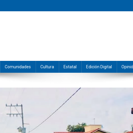
eramos y producimos la información.
Comunidades
Cultura
Estatal
Edición Digital
Opini