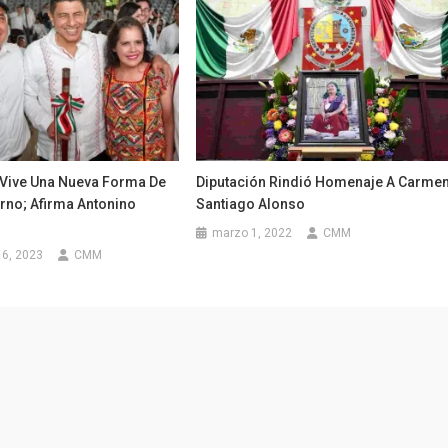
Vive Una Nueva Forma De
Diputación Rindió Homenaje A Carme
rno; Afirma Antonino
Santiago Alonso
marzo 1, 2022
CMM
16, 2023
CMM