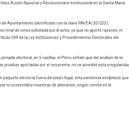
tidos Acción Nacional y Revolucionario Institucional en la Santa María
n de Ayuntamiento identificado con la clave RIN/EA/20/2021;
 total de votos solicitada por el actor, ya que no aportó razones, ni
tículo 249 de la Ley Instituciones y Procedimientos Electorales del
jornada electoral, en 5 casillas; el Pleno señaló que del análisis de la
s pruebas aportadas por el recurrente, no se acreditó esta irregularida
n paquete electoral fuera del plazo legal, esta sentencia estableció que
 que no presentaba muestras de alteración, según consta en la