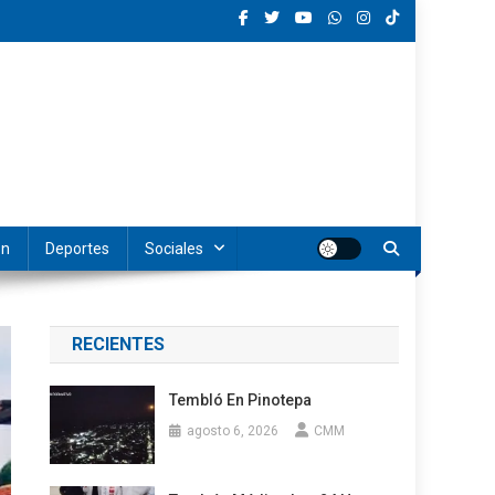
ón
Deportes
Sociales
RECIENTES
Tembló En Pinotepa
agosto 6, 2026
CMM