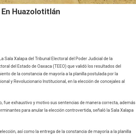
 En Huazolotitlán
nfirma
la
lapa
 Sala Xalapa del Tribunal Electoral del Poder Judicial de la
ección
toral del Estado de Oaxaca (TEEO) que validó los resultados del
ento de la constancia de mayoría a la planilla postulada por la
azolotitlán
nal y Revolucionario Institucional, en la elección de concejales al
to, fue exhaustivo y motivo sus sentencias de manera correcta, además
erminantes para anular la elección controvertida, señaló la Sala Xalapa
lección, así como la entrega de la constancia de mayoría a la planilla