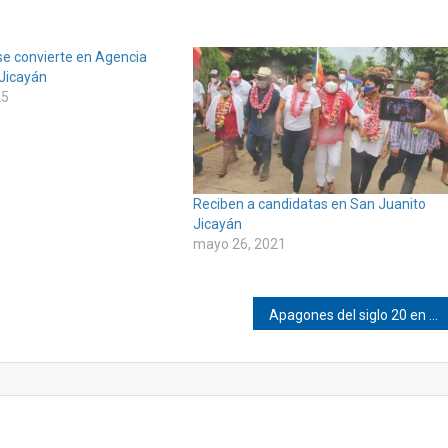
e convierte en Agencia
 Jicayán
25
Reciben a candidatas en San Juanito
Jicayán
mayo 26, 2021
Apagones del siglo 20 en Pinotepa