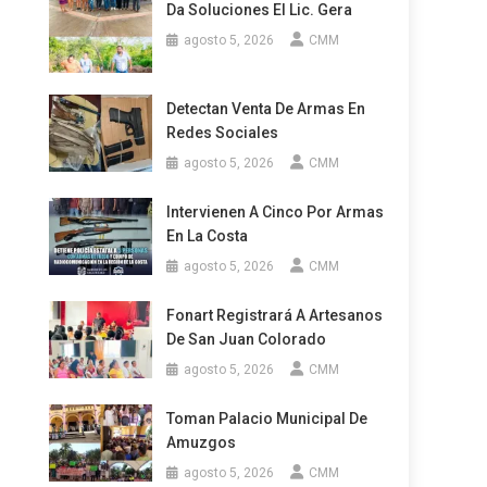
Da Soluciones El Lic. Gera
agosto 5, 2026
CMM
Detectan Venta De Armas En
Redes Sociales
agosto 5, 2026
CMM
Intervienen A Cinco Por Armas
En La Costa
agosto 5, 2026
CMM
Fonart Registrará A Artesanos
De San Juan Colorado
agosto 5, 2026
CMM
Toman Palacio Municipal De
Amuzgos
agosto 5, 2026
CMM