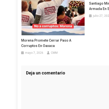
Santiago Mi
Armada En Su
julio 27, 20
Morena Promete Cerrar Paso A
Corruptos En Oaxaca
mayo 7, 2026
CMM
Deja un comentario