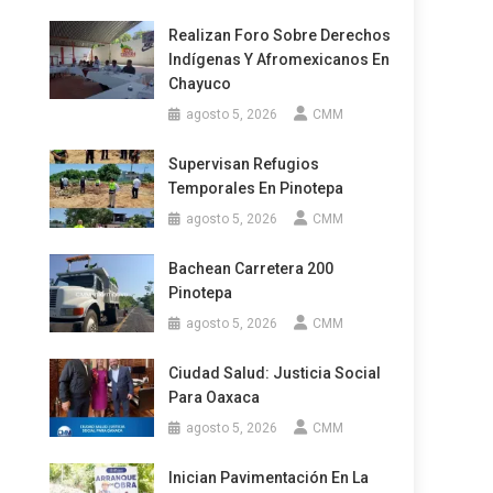
Realizan Foro Sobre Derechos
Indígenas Y Afromexicanos En
Chayuco
agosto 5, 2026
CMM
Supervisan Refugios
Temporales En Pinotepa
agosto 5, 2026
CMM
Bachean Carretera 200
Pinotepa
agosto 5, 2026
CMM
Ciudad Salud: Justicia Social
Para Oaxaca
agosto 5, 2026
CMM
Inician Pavimentación En La