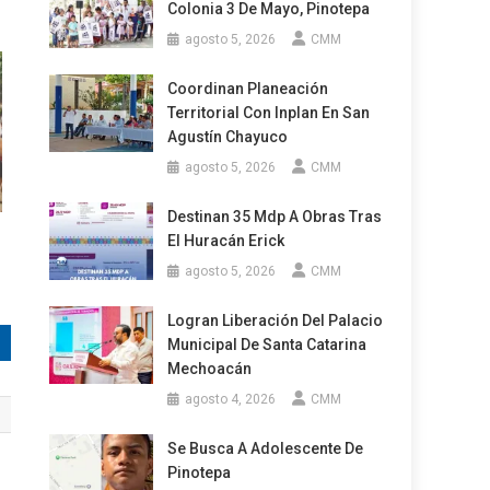
Colonia 3 De Mayo, Pinotepa
agosto 5, 2026
CMM
Coordinan Planeación
Territorial Con Inplan En San
Agustín Chayuco
agosto 5, 2026
CMM
Destinan 35 Mdp A Obras Tras
El Huracán Erick
agosto 5, 2026
CMM
Logran Liberación Del Palacio
Municipal De Santa Catarina
Mechoacán
agosto 4, 2026
CMM
Se Busca A Adolescente De
Pinotepa