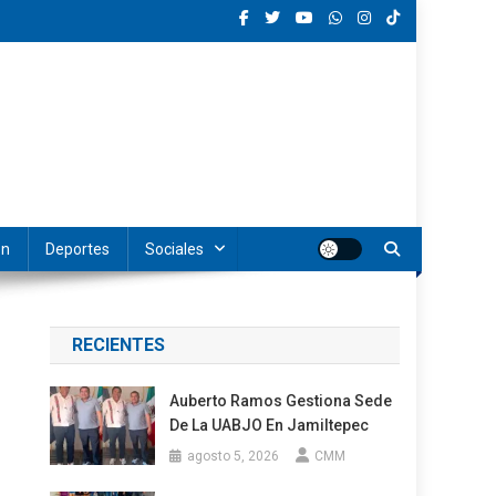
ón
Deportes
Sociales
RECIENTES
Auberto Ramos Gestiona Sede
De La UABJO En Jamiltepec
agosto 5, 2026
CMM