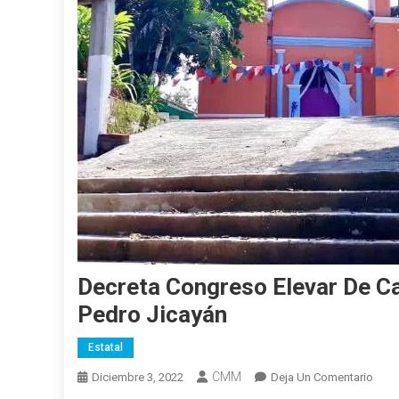
Decreta Congreso Elevar De C
Pedro Jicayán
Estatal
CMM
En
Diciembre 3, 2022
Deja Un Comentario
Decr