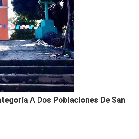
ategoría A Dos Poblaciones De San
eta