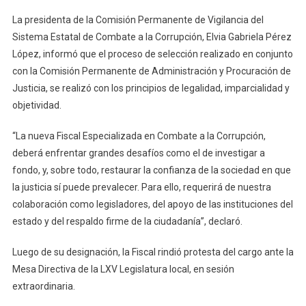
Corrupción
De
La presidenta de la Comisión Permanente de Vigilancia del
Oaxaca
Sistema Estatal de Combate a la Corrupción, Elvia Gabriela Pérez
López, informó que el proceso de selección realizado en conjunto
con la Comisión Permanente de Administración y Procuración de
Justicia, se realizó con los principios de legalidad, imparcialidad y
objetividad.
“La nueva Fiscal Especializada en Combate a la Corrupción,
deberá enfrentar grandes desafíos como el de investigar a
fondo, y, sobre todo, restaurar la confianza de la sociedad en que
la justicia sí puede prevalecer. Para ello, requerirá de nuestra
colaboración como legisladores, del apoyo de las instituciones del
estado y del respaldo firme de la ciudadanía”, declaró.
Luego de su designación, la Fiscal rindió protesta del cargo ante la
Mesa Directiva de la LXV Legislatura local, en sesión
extraordinaria.