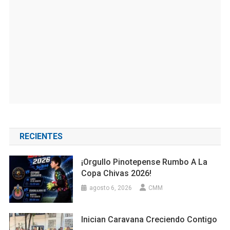
RECIENTES
¡Orgullo Pinotepense Rumbo A La
Copa Chivas 2026!
agosto 6, 2026
CMM
Inician Caravana Creciendo Contigo