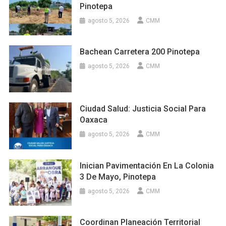
Pinotepa
agosto 5, 2026
CMM
Bachean Carretera 200 Pinotepa
agosto 5, 2026
CMM
Ciudad Salud: Justicia Social Para
Oaxaca
agosto 5, 2026
CMM
Inician Pavimentación En La Colonia
3 De Mayo, Pinotepa
agosto 5, 2026
CMM
Coordinan Planeación Territorial