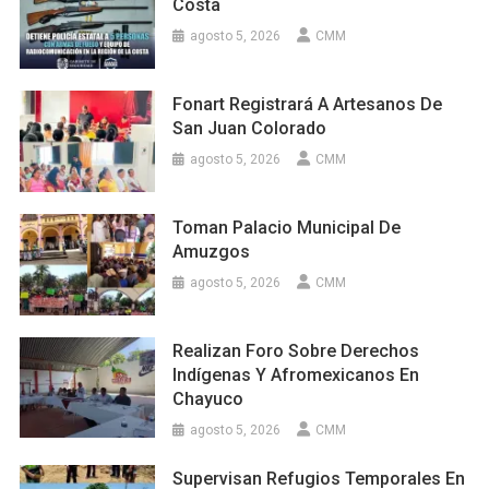
Costa
agosto 5, 2026
CMM
Fonart Registrará A Artesanos De
San Juan Colorado
agosto 5, 2026
CMM
Toman Palacio Municipal De
Amuzgos
agosto 5, 2026
CMM
Realizan Foro Sobre Derechos
Indígenas Y Afromexicanos En
Chayuco
agosto 5, 2026
CMM
Supervisan Refugios Temporales En