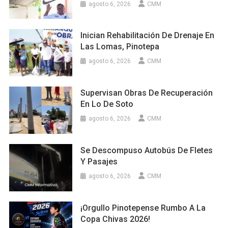
agosto 6, 2026
CMM
Inician Rehabilitación De Drenaje En
Las Lomas, Pinotepa
agosto 6, 2026
CMM
Supervisan Obras De Recuperación
En Lo De Soto
agosto 6, 2026
CMM
Se Descompuso Autobús De Fletes
Y Pasajes
agosto 6, 2026
CMM
¡Orgullo Pinotepense Rumbo A La
Copa Chivas 2026!