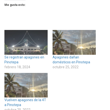
Me gusta esto:
Se registran apagones en
Apagones dañan
Pinotepa
domésticos en Pinotepa
febrero 18, 2024
octubre 25, 2022
Vuelven apagones de la 4T
a Pinotepa
octubre 25, 2022