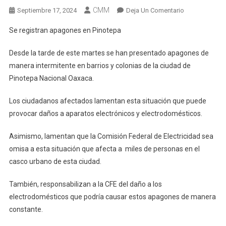
CMM
En
Septiembre 17, 2024
Deja Un Comentario
Se
Se registran apagones en Pinotepa
Registran
Apagones
Desde la tarde de este martes se han presentado apagones de
En
manera intermitente en barrios y colonias de la ciudad de
Pinotepa
Pinotepa Nacional Oaxaca.
Los ciudadanos afectados lamentan esta situación que puede
provocar daños a aparatos electrónicos y electrodomésticos.
Asimismo, lamentan que la Comisión Federal de Electricidad sea
omisa a esta situación que afecta a miles de personas en el
casco urbano de esta ciudad.
También, responsabilizan a la CFE del daño a los
electrodomésticos que podría causar estos apagones de manera
constante.