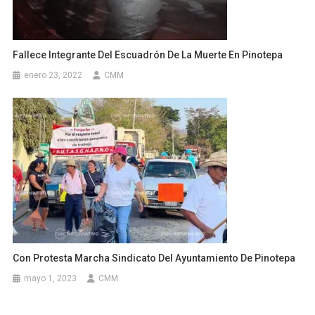
Fallece Integrante Del Escuadrón De La Muerte En Pinotepa
enero 23, 2022
CMM
Con Protesta Marcha Sindicato Del Ayuntamiento De Pinotepa
mayo 1, 2023
CMM