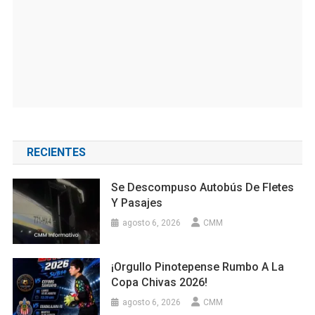
RECIENTES
Se Descompuso Autobús De Fletes
Y Pasajes
agosto 6, 2026
CMM
¡Orgullo Pinotepense Rumbo A La
Copa Chivas 2026!
agosto 6, 2026
CMM