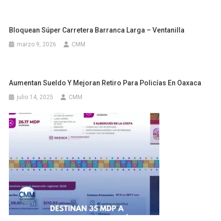
Bloquean Súper Carretera Barranca Larga – Ventanilla
marzo 9, 2026
CMM
Aumentan Sueldo Y Mejoran Retiro Para Policías En Oaxaca
julio 14, 2025
CMM