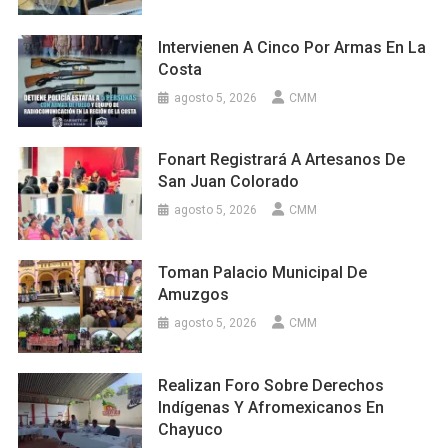
Intervienen A Cinco Por Armas En La
Costa
agosto 5, 2026
CMM
Fonart Registrará A Artesanos De
San Juan Colorado
agosto 5, 2026
CMM
Toman Palacio Municipal De
Amuzgos
agosto 5, 2026
CMM
Realizan Foro Sobre Derechos
Indígenas Y Afromexicanos En
Chayuco