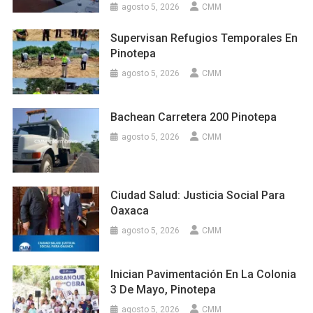
agosto 5, 2026
CMM
Supervisan Refugios Temporales En
Pinotepa
agosto 5, 2026
CMM
Bachean Carretera 200 Pinotepa
agosto 5, 2026
CMM
Ciudad Salud: Justicia Social Para
Oaxaca
agosto 5, 2026
CMM
Inician Pavimentación En La Colonia
3 De Mayo, Pinotepa
agosto 5, 2026
CMM