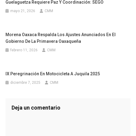
Guelaguetza Requiere Paz Y Coordinación: SEGO
mayo 21, 2026
CMM
Morena Oaxaca Respalda Los Ajustes Anunciados En El
Gobierno De La Primavera Oaxaqueña
febrero 11, 2026
CMM
IX Peregrinación En Motocicleta A Juquila 2025
diciembre 7, 2025
CMM
Deja un comentario