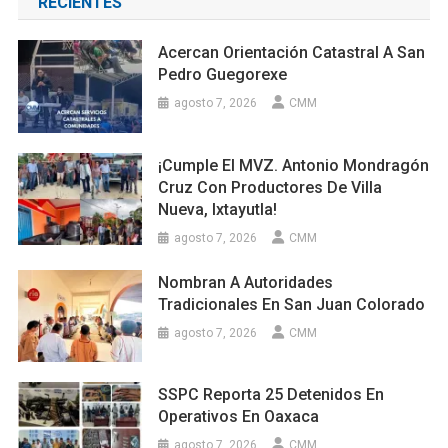
RECIENTES
Acercan Orientación Catastral A San
Pedro Guegorexe
agosto 7, 2026
CMM
¡Cumple El MVZ. Antonio Mondragón
Cruz Con Productores De Villa
Nueva, Ixtayutla!
agosto 7, 2026
CMM
Nombran A Autoridades
Tradicionales En San Juan Colorado
agosto 7, 2026
CMM
SSPC Reporta 25 Detenidos En
Operativos En Oaxaca
agosto 7, 2026
CMM