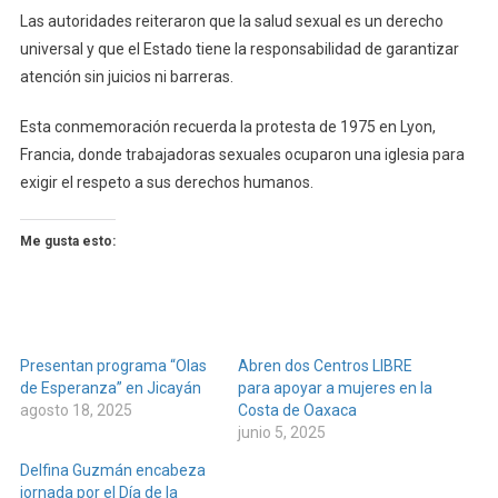
Las autoridades reiteraron que la salud sexual es un derecho
universal y que el Estado tiene la responsabilidad de garantizar
atención sin juicios ni barreras.
Esta conmemoración recuerda la protesta de 1975 en Lyon,
Francia, donde trabajadoras sexuales ocuparon una iglesia para
exigir el respeto a sus derechos humanos.
Me gusta esto:
Presentan programa “Olas
Abren dos Centros LIBRE
de Esperanza” en Jicayán
para apoyar a mujeres en la
agosto 18, 2025
Costa de Oaxaca
junio 5, 2025
Delfina Guzmán encabeza
jornada por el Día de la